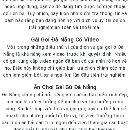
hoặc ứng dụng, bạn sẽ dễ dàng tìm được số điện thoại
để liên hệ. Tuy nhiên, hãy luôn nhớ kiểm tra thông tin và
đảm bảo rằng bạn đang liên hệ với dịch vụ uy tín để có
trải nghiệm an toàn và thoải mái.
Gái Gọi Đà Nẵng Có Video
Một trong những điều thú vị của dịch vụ gái gọi ở Đà
Nẵng là khả năng xem video trước khi quyết định. Nhiều
cô gái cung cấp video ngắn để bạn có cái nhìn rõ hơn về
họ. Điều này không chỉ giúp bạn lựa chọn chính xác mà
còn làm giảm bớt sự e ngại khi lần đầu tiên trải nghiệm.
Ăn Chơi Gái Gú Đà Nẵng
Đà Nẵng không chỉ nổi tiếng với những bãi biển xinh đẹp,
mà còn là nơi lý tưởng để ăn chơi và tận hưởng cuộc
sống. Khi kết hợp với dịch vụ gái gọi, bạn có thể lên kế
hoạch cho những buổi tối thú vị, từ việc thưởng thức
các món ăn hải sản tươi ngon đến việc tham gia các hoạt
động giải trí nổi bật như bar, club hay karaoke.