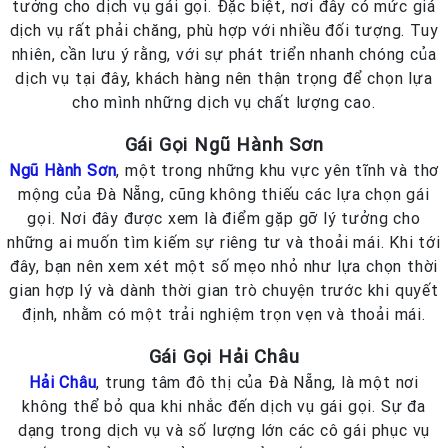
tưởng cho dịch vụ gái gọi. Đặc biệt, nơi đây có mức giá
dịch vụ rất phải chăng, phù hợp với nhiều đối tượng. Tuy
nhiên, cần lưu ý rằng, với sự phát triển nhanh chóng của
dịch vụ tại đây, khách hàng nên thận trọng để chọn lựa
cho mình những dịch vụ chất lượng cao.
Gái Gọi Ngũ Hành Sơn
Ngũ Hành Sơn
, một trong những khu vực yên tĩnh và thơ
mộng của Đà Nẵng, cũng không thiếu các lựa chọn gái
gọi. Nơi đây được xem là điểm gặp gỡ lý tưởng cho
những ai muốn tìm kiếm sự riêng tư và thoải mái. Khi tới
đây, bạn nên xem xét một số mẹo nhỏ như lựa chọn thời
gian hợp lý và dành thời gian trò chuyện trước khi quyết
định, nhằm có một trải nghiệm trọn vẹn và thoải mái.
Gái Gọi Hải Châu
Hải Châu
, trung tâm đô thị của Đà Nẵng, là một nơi
không thể bỏ qua khi nhắc đến dịch vụ gái gọi. Sự đa
dạng trong dịch vụ và số lượng lớn các cô gái phục vụ