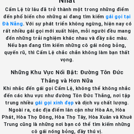
Nhất
Cẩm Lệ từ lâu đã trở thành một trong những điểm
đến phổ biến cho những ai đang tìm kiếm
gái gọi tại
Đà Nẵng
. Với sự phát triển không ngừng, hiện nay có
rất nhiều gái gọi mới xuất hiện, mỗi người đều mang
đến những trải nghiệm khác nhau và đầy sắc màu.
Nếu bạn đang tìm kiếm những cô gái nóng bỏng,
quyến rũ, thì Cẩm Lệ chắc chắn không làm bạn thất
vọng.
Những Khu Vực Nổi Bật: Đường Tôn Đức
Thắng và Hơn Nữa
Khi nhắc đến gái gọi Cẩm Lệ, không thể không nhắc
đến các khu vực như đường Tôn Đức Thắng, nơi tập
trung nhiều
gái gọi xinh đẹp
và dịch vụ chất lượng.
Ngoài ra, các địa điểm lân cận như Hòa An, Hòa
Phát, Hòa Thọ Đông, Hòa Thọ Tây, Hòa Xuân và Khuê
Trung cũng là những nơi bạn có thể tìm kiếm những
cô gái nóng bỏng, đầy thú vị.