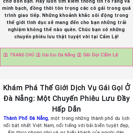
chờ đón bạn. Hãy luôn tìm kiếm thông tin rõ ràng và
minh bạch, đồng thời tôn trọng các cô gái trong quá
trình giao tiếp. Những khoảnh khắc sôi động trong
thế giới tình dục sẽ mang đến cho bạn những trải
nghiệm không thể nào quên. Chúc bạn có những
chuyến phiêu lưu thật tuyệt vời tại Cẩm Lệ!
🛐
🛐
🛐
Gái Gọi Cẩm Lệ
TRANG CHỦ
Gái Gọi Đà Nẵng
Khám Phá Thế Giới Dịch Vụ Gái Gọi Ở
Đà Nẵng: Một Chuyến Phiêu Lưu Đầy
Hấp Dẫn
Thành Phố Đà Nẵng
, một trong những thành phố du lịch
nổi bật nhất Việt Nam, nổi tiếng với bãi biển tuyệt đẹp,
ẩm thực phong phú và sự hiếu khách của người dân.