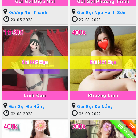
Gái Gọi Diệu Nhi
Gái Gọi Phương Trinh
Đường Núi Thành
Gái Gọi Ngũ Hành Sơn
23-05-2023
27-03-2023
1tr500
400k
Bài Hết Hạn
Bài Hết Hạn
Linh Đan
Phương Linh
Gái Gọi Đà Nẵng
Gái Gọi Đà Nẵng
02-03-2023
06-09-2022
VIP
400k
700k
CÓ VIDEO