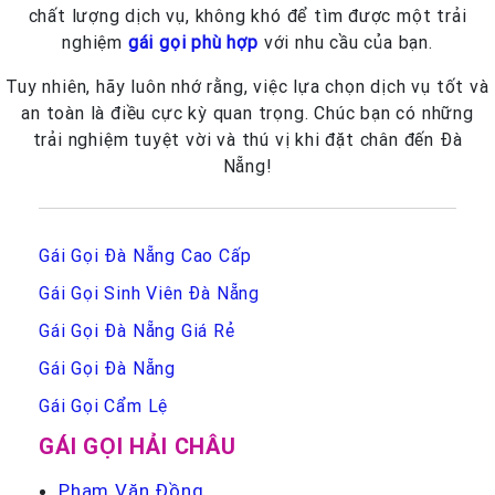
chất lượng dịch vụ, không khó để tìm được một trải
nghiệm
gái gọi phù hợp
với nhu cầu của bạn.
Tuy nhiên, hãy luôn nhớ rằng, việc lựa chọn dịch vụ tốt và
an toàn là điều cực kỳ quan trọng. Chúc bạn có những
trải nghiệm tuyệt vời và thú vị khi đặt chân đến Đà
Nẵng!
Gái Gọi Đà Nẵng Cao Cấp
Gái Gọi Sinh Viên Đà Nẵng
Gái Gọi Đà Nẵng Giá Rẻ
Gái Gọi Đà Nẵng
Gái Gọi Cẩm Lệ
GÁI GỌI HẢI CHÂU
Phạm Văn Đồng