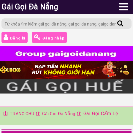
Gái Gọi Đà Nẵng
Đăng kí
Đăng nhập
🛐
🛐
🛐
Gái Gọi Cẩm Lệ
TRANG CHỦ
Gái Gọi Đà Nẵng