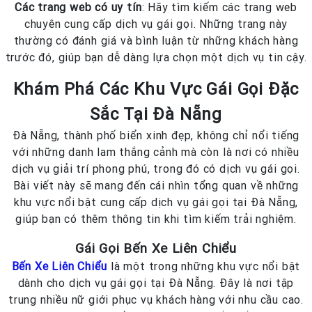
Các trang web có uy tín
: Hãy tìm kiếm các trang web
chuyên cung cấp dịch vụ gái gọi. Những trang này
thường có đánh giá và bình luận từ những khách hàng
trước đó, giúp bạn dễ dàng lựa chọn một dịch vụ tin cậy.
Khám Phá Các Khu Vực Gái Gọi Đặc
Sắc Tại Đà Nẵng
Đà Nẵng, thành phố biển xinh đẹp, không chỉ nổi tiếng
với những danh lam thắng cảnh mà còn là nơi có nhiều
dịch vụ giải trí phong phú, trong đó có dịch vụ gái gọi.
Bài viết này sẽ mang đến cái nhìn tổng quan về những
khu vực nổi bật cung cấp dịch vụ gái gọi tại Đà Nẵng,
giúp bạn có thêm thông tin khi tìm kiếm trải nghiệm.
Gái Gọi Bến Xe Liên Chiểu
Bến Xe Liên Chiểu
là một trong những khu vực nổi bật
dành cho dịch vụ gái gọi tại Đà Nẵng. Đây là nơi tập
trung nhiều nữ giới phục vụ khách hàng với nhu cầu cao.