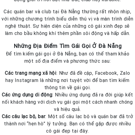
Các quán bar và club tại Đà Nẵng thường rất nhộn nhịp,
với những chương trình biểu diễn thú vị và màn trình diễn
nghệ thuật. Sự hiện diện của những cô gái xinh đẹp sẽ
làm cho bầu không khí thêm phần sôi động và hấp dẫn.
Những Địa Điểm Tìm Gái Gọi Ở Đà Nẵng
Để tìm kiếm gái gọi ở Đà Nẵng, bạn có thể tham khảo
một số địa điểm và phương thức sau:
Các trang mạng xã hội
: Như đã đề cập, Facebook, Zalo
hay Instagram là những nơi tuyệt vời để bạn tìm kiếm
thông tin về gái gọi.
Các ứng dụng di động
: Nhiều ứng dụng đã ra đời giúp kết
nối khách hàng với dịch vụ gái gọi một cách nhanh chóng
và hiệu quả.
Các câu lạc bộ, bar
: Một số câu lạc bộ và quán bar đã trở
thành nơi “hẹn hò” lý tưởng. Bạn có thể gặp được nhiều
cô gái đẹp tại đây.