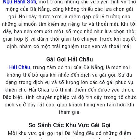
Ngũ Hành Sơn
, một trong những khu vực yên tĩnh và thơ
mộng của Đà Nẵng, cũng không thiếu các lựa chọn gái
gọi. Nơi đây được xem là điểm gặp gỡ lý tưởng cho
những ai muốn tìm kiếm sự riêng tư và thoải mái. Khi tới
đây, bạn nên xem xét một số mẹo nhỏ như lựa chọn thời
gian hợp lý và dành thời gian trò chuyện trước khi quyết
định, nhằm có một trải nghiệm trọn vẹn và thoải mái.
Gái Gọi Hải Châu
Hải Châu
, trung tâm đô thị của Đà Nẵng, là một nơi
không thể bỏ qua khi nhắc đến dịch vụ gái gọi. Sự đa
dạng trong dịch vụ và số lượng lớn các cô gái phục vụ
khiến cho Hải Châu trở thành điểm đến được yêu thích.
Đặc biệt, tính chuyên nghiệp và độ tin cậy trong tổ chức
dịch vụ ở đây rất cao, giúp khách hàng yên tâm hơn khi
tham gia.
So Sánh Các Khu Vực Gái Gọi
Mỗi khu vực gái gọi tại Đà Nẵng đều có những điểm