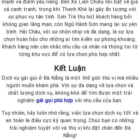
mạnh và điểm yếu riêng. Bến Xe Liên Chiểu nổi bật về giá
cả cạnh tranh, trong khi Thanh Khê lại gây ấn tượng với
sự phục vụ tận tình. Sơn Trà thu hút khách hàng bởi
không gian lãng mạn, còn Ngũ Hành Sơn mang lại sự yên
bình. Hải Châu, với sự nhộn nhịp và đa dạng, là sự lựa
chọn hoàn hảo cho những ai tìm kiếm sự phóng khoáng.
Khách hàng nên cân nhắc nhu cầu cá nhân và thông tin từ
từng khu vực để có lựa chọn phù hợp nhất.
Kết Luận
Dịch vụ gái gọi ở Đà Nẵng là một thế giới thú vị mà nhiều
người muốn khám phá. Với sự đa dạng về lựa chọn và
chất lượng dịch vụ, không khó để tìm được một trải
nghiệm
gái gọi phù hợp
với nhu cầu của bạn.
Tuy nhiên, hãy luôn nhớ rằng, việc lựa chọn dịch vụ tốt và
an toàn là điều cực kỳ quan trọng. Chúc bạn có những
trải nghiệm tuyệt vời và thú vị khi đặt chân đến Đà
Nẵng!