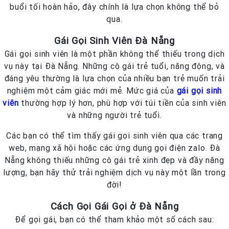
buổi tối hoàn hảo, đây chính là lựa chọn không thể bỏ
qua.
Gái Gọi Sinh Viên Đà Nẵng
Gái gọi sinh viên là một phần không thể thiếu trong dịch
vụ này tại Đà Nẵng. Những cô gái trẻ tuổi, năng động, và
đáng yêu thường là lựa chọn của nhiều bạn trẻ muốn trải
nghiệm một cảm giác mới mẻ. Mức giá của
gái gọi sinh
viên
thường hợp lý hơn, phù hợp với túi tiền của sinh viên
và những người trẻ tuổi.
Các bạn có thể tìm thấy gái gọi sinh viên qua các trang
web, mạng xã hội hoặc các ứng dụng gọi điện zalo. Đà
Nẵng không thiếu những cô gái trẻ xinh đẹp và đầy năng
lượng, bạn hãy thử trải nghiệm dịch vụ này một lần trong
đời!
Cách Gọi Gái Gọi ở Đà Nẵng
Để gọi gái, bạn có thể tham khảo một số cách sau: