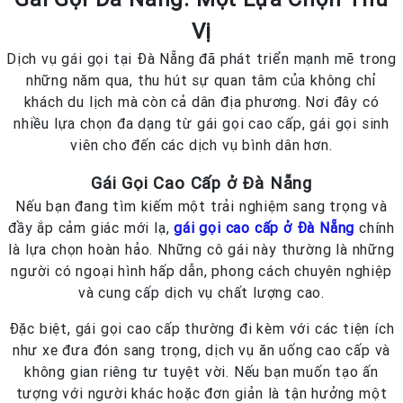
Vị
Dịch vụ gái gọi tại Đà Nẵng đã phát triển mạnh mẽ trong
những năm qua, thu hút sự quan tâm của không chỉ
khách du lịch mà còn cả dân địa phương. Nơi đây có
nhiều lựa chọn đa dạng từ gái gọi cao cấp, gái gọi sinh
viên cho đến các dịch vụ bình dân hơn.
Gái Gọi Cao Cấp ở Đà Nẵng
Nếu bạn đang tìm kiếm một trải nghiệm sang trọng và
đầy ắp cảm giác mới lạ,
gái gọi cao cấp ở Đà Nẵng
chính
là lựa chọn hoàn hảo. Những cô gái này thường là những
người có ngoại hình hấp dẫn, phong cách chuyên nghiệp
và cung cấp dịch vụ chất lượng cao.
Đặc biệt, gái gọi cao cấp thường đi kèm với các tiện ích
như xe đưa đón sang trọng, dịch vụ ăn uống cao cấp và
không gian riêng tư tuyệt vời. Nếu bạn muốn tạo ấn
tượng với người khác hoặc đơn giản là tận hưởng một