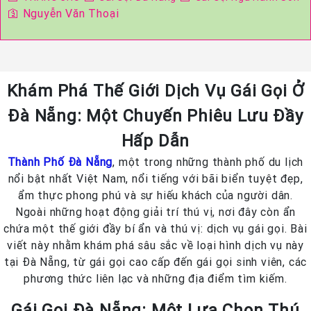
🛐
Nguyễn Văn Thoại
Khám Phá Thế Giới Dịch Vụ Gái Gọi Ở
Đà Nẵng: Một Chuyến Phiêu Lưu Đầy
Hấp Dẫn
Thành Phố Đà Nẵng
, một trong những thành phố du lịch
nổi bật nhất Việt Nam, nổi tiếng với bãi biển tuyệt đẹp,
ẩm thực phong phú và sự hiếu khách của người dân.
Ngoài những hoạt động giải trí thú vị, nơi đây còn ẩn
chứa một thế giới đầy bí ẩn và thú vị: dịch vụ gái gọi. Bài
viết này nhằm khám phá sâu sắc về loại hình dịch vụ này
tại Đà Nẵng, từ gái gọi cao cấp đến gái gọi sinh viên, các
phương thức liên lạc và những địa điểm tìm kiếm.
Gái Gọi Đà Nẵng: Một Lựa Chọn Thú