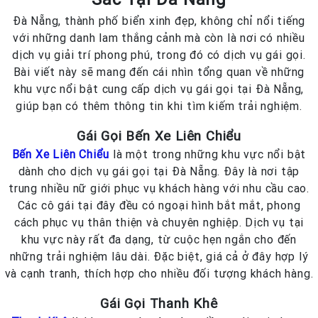
Đà Nẵng, thành phố biển xinh đẹp, không chỉ nổi tiếng
với những danh lam thắng cảnh mà còn là nơi có nhiều
dịch vụ giải trí phong phú, trong đó có dịch vụ gái gọi.
Bài viết này sẽ mang đến cái nhìn tổng quan về những
khu vực nổi bật cung cấp dịch vụ gái gọi tại Đà Nẵng,
giúp bạn có thêm thông tin khi tìm kiếm trải nghiệm.
Gái Gọi Bến Xe Liên Chiểu
Bến Xe Liên Chiểu
là một trong những khu vực nổi bật
dành cho dịch vụ gái gọi tại Đà Nẵng. Đây là nơi tập
trung nhiều nữ giới phục vụ khách hàng với nhu cầu cao.
Các cô gái tại đây đều có ngoại hình bắt mắt, phong
cách phục vụ thân thiện và chuyên nghiệp. Dịch vụ tại
khu vực này rất đa dạng, từ cuộc hẹn ngắn cho đến
những trải nghiệm lâu dài. Đặc biệt, giá cả ở đây hợp lý
và cạnh tranh, thích hợp cho nhiều đối tượng khách hàng.
Gái Gọi Thanh Khê