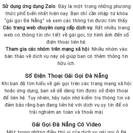
Sử dụng ứng dụng Zalo
: Đây là một trong những phương
thức phổ biến nhất hiện nay. Bạn chỉ cần nhập từ khóa
“gái gọi Đà Nẵng” và xem các thông tin được tìm thấy.
Các trang web chuyên cung cấp dịch vụ
: Rất nhiều trang
web có thông tin chi tiết về gái gọi, từ hình ảnh đến số
điện thoại liên hệ.
Tham gia các nhóm trên mạng xã hội
: Nhiều nhóm vào
bàn thảo về dịch vụ này sẽ giúp bạn có thêm thông tin
hữu ích.
Số Điện Thoại Gái Gọi Đà Nẵng
Khi bạn đã tìm hiểu về gái gọi trên các trang mạng xã hội
hoặc ứng dụng, bạn sẽ dễ dàng tìm được số điện thoại
để liên hệ. Tuy nhiên, hãy luôn nhớ kiểm tra thông tin và
đảm bảo rằng bạn đang liên hệ với dịch vụ uy tín để có
trải nghiệm an toàn và thoải mái.
Gái Gọi Đà Nẵng Có Video
Một trong những điều thú vị của dịch vụ gái gọi ở Đà