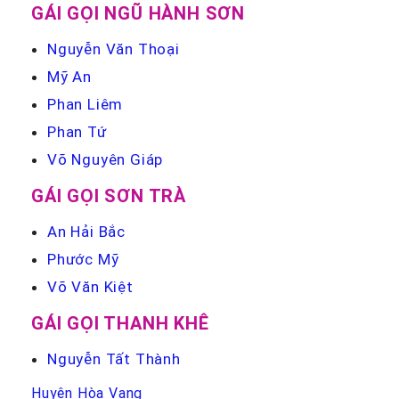
GÁI GỌI NGŨ HÀNH SƠN
Nguyễn Văn Thoại
Mỹ An
Phan Liêm
Phan Tứ
Võ Nguyên Giáp
GÁI GỌI SƠN TRÀ
An Hải Bắc
Phước Mỹ
Võ Văn Kiệt
GÁI GỌI THANH KHÊ
Nguyễn Tất Thành
Huyện Hòa Vang