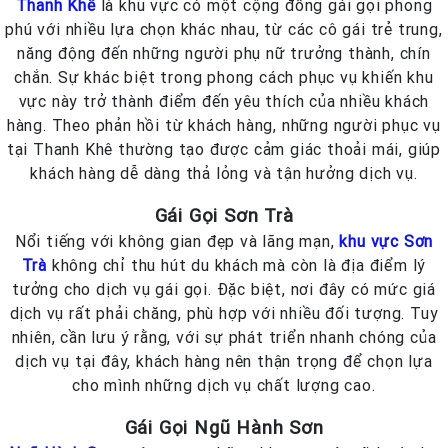
Thanh Khê
là khu vực có một cộng đồng gái gọi phong
phú với nhiều lựa chọn khác nhau, từ các cô gái trẻ trung,
năng động đến những người phụ nữ trưởng thành, chín
chắn. Sự khác biệt trong phong cách phục vụ khiến khu
vực này trở thành điểm đến yêu thích của nhiều khách
hàng. Theo phản hồi từ khách hàng, những người phục vụ
tại Thanh Khê thường tạo được cảm giác thoải mái, giúp
khách hàng dễ dàng thả lỏng và tận hưởng dịch vụ.
Gái Gọi Sơn Trà
Nổi tiếng với không gian đẹp và lãng mạn,
khu vực Sơn
Trà
không chỉ thu hút du khách mà còn là địa điểm lý
tưởng cho dịch vụ gái gọi. Đặc biệt, nơi đây có mức giá
dịch vụ rất phải chăng, phù hợp với nhiều đối tượng. Tuy
nhiên, cần lưu ý rằng, với sự phát triển nhanh chóng của
dịch vụ tại đây, khách hàng nên thận trọng để chọn lựa
cho mình những dịch vụ chất lượng cao.
Gái Gọi Ngũ Hành Sơn