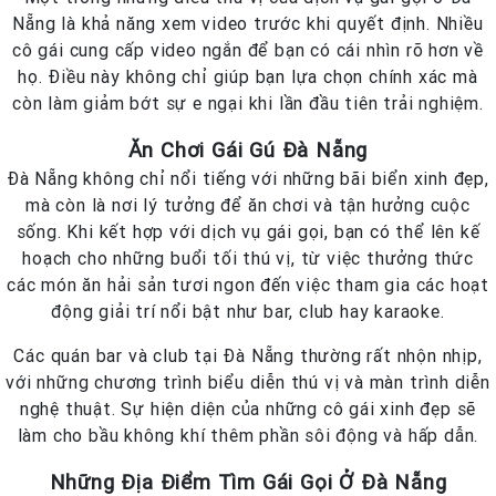
Nẵng là khả năng xem video trước khi quyết định. Nhiều
cô gái cung cấp video ngắn để bạn có cái nhìn rõ hơn về
họ. Điều này không chỉ giúp bạn lựa chọn chính xác mà
còn làm giảm bớt sự e ngại khi lần đầu tiên trải nghiệm.
Ăn Chơi Gái Gú Đà Nẵng
Đà Nẵng không chỉ nổi tiếng với những bãi biển xinh đẹp,
mà còn là nơi lý tưởng để ăn chơi và tận hưởng cuộc
sống. Khi kết hợp với dịch vụ gái gọi, bạn có thể lên kế
hoạch cho những buổi tối thú vị, từ việc thưởng thức
các món ăn hải sản tươi ngon đến việc tham gia các hoạt
động giải trí nổi bật như bar, club hay karaoke.
Các quán bar và club tại Đà Nẵng thường rất nhộn nhịp,
với những chương trình biểu diễn thú vị và màn trình diễn
nghệ thuật. Sự hiện diện của những cô gái xinh đẹp sẽ
làm cho bầu không khí thêm phần sôi động và hấp dẫn.
Những Địa Điểm Tìm Gái Gọi Ở Đà Nẵng