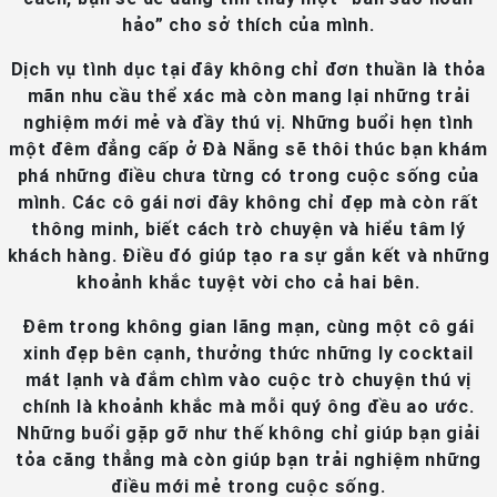
hảo” cho sở thích của mình.
Dịch vụ tình dục tại đây không chỉ đơn thuần là thỏa
mãn nhu cầu thể xác mà còn mang lại những trải
nghiệm mới mẻ và đầy thú vị. Những buổi hẹn tình
một đêm đẳng cấp ở Đà Nẵng sẽ thôi thúc bạn khám
phá những điều chưa từng có trong cuộc sống của
mình. Các cô gái nơi đây không chỉ đẹp mà còn rất
thông minh, biết cách trò chuyện và hiểu tâm lý
khách hàng. Điều đó giúp tạo ra sự gắn kết và những
khoảnh khắc tuyệt vời cho cả hai bên.
Đêm trong không gian lãng mạn, cùng một cô gái
xinh đẹp bên cạnh, thưởng thức những ly cocktail
mát lạnh và đắm chìm vào cuộc trò chuyện thú vị
chính là khoảnh khắc mà mỗi quý ông đều ao ước.
Những buổi gặp gỡ như thế không chỉ giúp bạn giải
tỏa căng thẳng mà còn giúp bạn trải nghiệm những
điều mới mẻ trong cuộc sống.