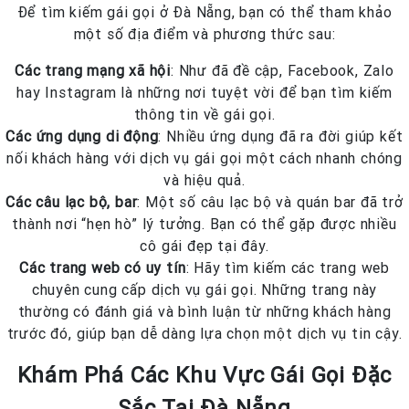
Để tìm kiếm gái gọi ở Đà Nẵng, bạn có thể tham khảo
một số địa điểm và phương thức sau:
Các trang mạng xã hội
: Như đã đề cập, Facebook, Zalo
hay Instagram là những nơi tuyệt vời để bạn tìm kiếm
thông tin về gái gọi.
Các ứng dụng di động
: Nhiều ứng dụng đã ra đời giúp kết
nối khách hàng với dịch vụ gái gọi một cách nhanh chóng
và hiệu quả.
Các câu lạc bộ, bar
: Một số câu lạc bộ và quán bar đã trở
thành nơi “hẹn hò” lý tưởng. Bạn có thể gặp được nhiều
cô gái đẹp tại đây.
Các trang web có uy tín
: Hãy tìm kiếm các trang web
chuyên cung cấp dịch vụ gái gọi. Những trang này
thường có đánh giá và bình luận từ những khách hàng
trước đó, giúp bạn dễ dàng lựa chọn một dịch vụ tin cậy.
Khám Phá Các Khu Vực Gái Gọi Đặc
Sắc Tại Đà Nẵng