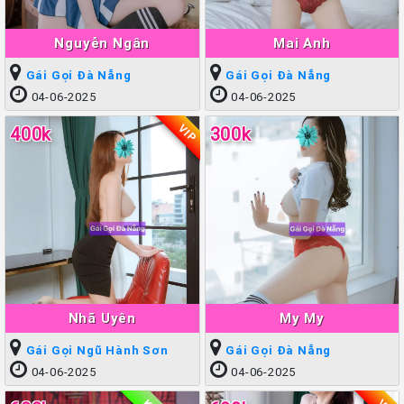
Nguyễn Ngân
Mai Anh
Gái Gọi Đà Nẵng
Gái Gọi Đà Nẵng
04-06-2025
04-06-2025
VIP
400k
300k
Nhã Uyên
My My
Gái Gọi Ngũ Hành Sơn
Gái Gọi Đà Nẵng
04-06-2025
04-06-2025