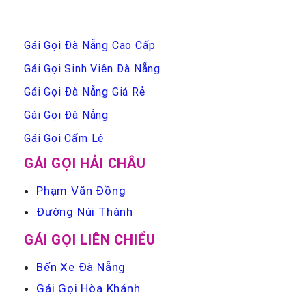
Gái Gọi Đà Nẵng Cao Cấp
Gái Gọi Sinh Viên Đà Nẵng
Gái Gọi Đà Nẵng Giá Rẻ
Gái Gọi Đà Nẵng
Gái Gọi Cẩm Lệ
GÁI GỌI HẢI CHÂU
Phạm Văn Đồng
Đường Núi Thành
GÁI GỌI LIÊN CHIỂU
Bến Xe Đà Nẵng
Gái Gọi Hòa Khánh