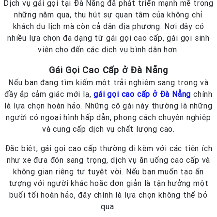
Dịch vụ gái gọi tại Đà Nẵng đã phát triển mạnh mẽ trong
những năm qua, thu hút sự quan tâm của không chỉ
khách du lịch mà còn cả dân địa phương. Nơi đây có
nhiều lựa chọn đa dạng từ gái gọi cao cấp, gái gọi sinh
viên cho đến các dịch vụ bình dân hơn.
Gái Gọi Cao Cấp ở Đà Nẵng
Nếu bạn đang tìm kiếm một trải nghiệm sang trọng và
đầy ắp cảm giác mới lạ,
gái gọi cao cấp ở Đà Nẵng
chính
là lựa chọn hoàn hảo. Những cô gái này thường là những
người có ngoại hình hấp dẫn, phong cách chuyên nghiệp
và cung cấp dịch vụ chất lượng cao.
Đặc biệt, gái gọi cao cấp thường đi kèm với các tiện ích
như xe đưa đón sang trọng, dịch vụ ăn uống cao cấp và
không gian riêng tư tuyệt vời. Nếu bạn muốn tạo ấn
tượng với người khác hoặc đơn giản là tận hưởng một
buổi tối hoàn hảo, đây chính là lựa chọn không thể bỏ
qua.