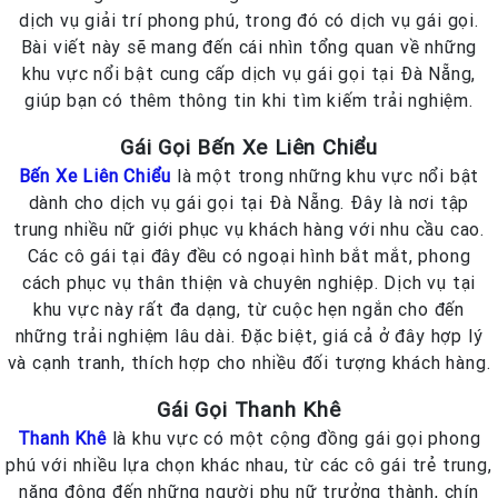
dịch vụ giải trí phong phú, trong đó có dịch vụ gái gọi.
Bài viết này sẽ mang đến cái nhìn tổng quan về những
khu vực nổi bật cung cấp dịch vụ gái gọi tại Đà Nẵng,
giúp bạn có thêm thông tin khi tìm kiếm trải nghiệm.
Gái Gọi Bến Xe Liên Chiểu
Bến Xe Liên Chiểu
là một trong những khu vực nổi bật
dành cho dịch vụ gái gọi tại Đà Nẵng. Đây là nơi tập
trung nhiều nữ giới phục vụ khách hàng với nhu cầu cao.
Các cô gái tại đây đều có ngoại hình bắt mắt, phong
cách phục vụ thân thiện và chuyên nghiệp. Dịch vụ tại
khu vực này rất đa dạng, từ cuộc hẹn ngắn cho đến
những trải nghiệm lâu dài. Đặc biệt, giá cả ở đây hợp lý
và cạnh tranh, thích hợp cho nhiều đối tượng khách hàng.
Gái Gọi Thanh Khê
Thanh Khê
là khu vực có một cộng đồng gái gọi phong
phú với nhiều lựa chọn khác nhau, từ các cô gái trẻ trung,
năng động đến những người phụ nữ trưởng thành, chín