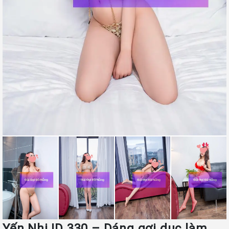
Yến Nhi ID 330 – Dáng gợi dục làm