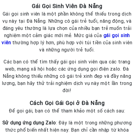
Gái Gọi Sinh Viên Đà Nẵng
Gái gọi sinh viên là một phần không thể thiếu trong dịch
vụ này tại Đà Nẵng. Những cô gái trẻ tuổi, năng động, và
đáng yêu thường là lựa chọn của nhiều bạn trẻ muốn trải
nghiệm một cảm giác mới mẻ. Mức giá của
gái gọi sinh
viên
thường hợp lý hơn, phù hợp với túi tiền của sinh viên
và những người trẻ tuổi.
Các bạn có thể tìm thấy gái gọi sinh viên qua các trang
web, mạng xã hội hoặc các ứng dụng gọi điện zalo. Đà
Nẵng không thiếu những cô gái trẻ xinh đẹp và đầy năng
lượng, bạn hãy thử trải nghiệm dịch vụ này một lần trong
đời!
Cách Gọi Gái Gọi ở Đà Nẵng
Để gọi gái, bạn có thể tham khảo một số cách sau:
Sử dụng ứng dụng Zalo
: Đây là một trong những phương
thức phổ biến nhất hiện nay. Bạn chỉ cần nhập từ khóa