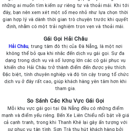
những ai muốn tìm kiếm sự riêng tư và thoải mái. Khi tới
đây, bạn nên xem xét một số mẹo nhỏ như lựa chọn thời
gian hợp lý và dành thời gian trò chuyện trước khi quyết
định, nhằm có một trải nghiệm trọn vẹn và thoải mái.
Gái Gọi Hải Châu
Hải Châu
, trung tâm đô thị của Đà Nẵng, là một nơi
không thể bỏ qua khi nhắc đến dịch vụ gái gọi. Sự đa
dạng trong dịch vụ và số lượng lớn các cô gái phục vụ
khiến cho Hải Châu trở thành điểm đến được yêu thích.
Đặc biệt, tính chuyên nghiệp và độ tin cậy trong tổ chức
dịch vụ ở đây rất cao, giúp khách hàng yên tâm hơn khi
tham gia.
So Sánh Các Khu Vực Gái Gọi
Mỗi khu vực gái gọi tại Đà Nẵng đều có những điểm
mạnh và điểm yếu riêng. Bến Xe Liên Chiểu nổi bật về giá
cả cạnh tranh, trong khi Thanh Khê lại gây ấn tượng với
sự phục vụ tận tình. Sơn Trà thu hút khách hàng bởi