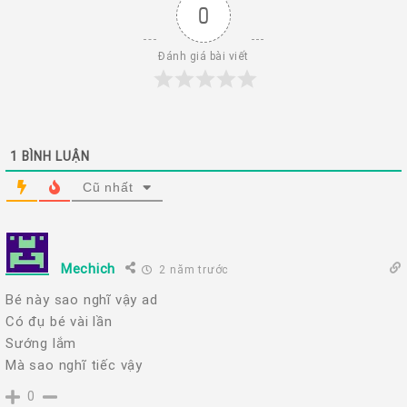
0
Đánh giá bài viết
1
BÌNH LUẬN
Cũ nhất
Mechich
2 năm trước
Bé này sao nghĩ vậy ad
Có đụ bé vài lần
Sướng lắm
Mà sao nghĩ tiếc vậy
0