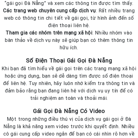
“gái gọi Đà Nẵng” và xem các thông tin được tìm thấy.
Các trang web chuyên cung cấp dịch vụ
: Rất nhiều trang
web có thông tin chi tiết về gái gọi, từ hình ảnh đến số
điện thoại liên hệ.
Tham gia các nhóm trên mạng xã hội
: Nhiều nhóm vào
bàn thảo về dịch vụ này sẽ giúp bạn có thêm thông tin
hữu ích.
Số Điện Thoại Gái Gọi Đà Nẵng
Khi bạn đã tìm hiểu về gái gọi trên các trang mạng xã hội
hoặc ứng dụng, bạn sẽ dễ dàng tìm được số điện thoại
để liên hệ. Tuy nhiên, hãy luôn nhớ kiểm tra thông tin và
đảm bảo rằng bạn đang liên hệ với dịch vụ uy tín để có
trải nghiệm an toàn và thoải mái.
Gái Gọi Đà Nẵng Có Video
Một trong những điều thú vị của dịch vụ gái gọi ở Đà
Nẵng là khả năng xem video trước khi quyết định. Nhiều
cô gái cung cấp video ngắn để bạn có cái nhìn rõ hơn về