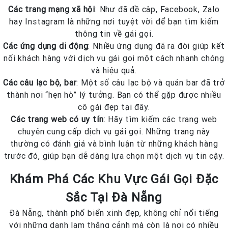
Các trang mạng xã hội
: Như đã đề cập, Facebook, Zalo
hay Instagram là những nơi tuyệt vời để bạn tìm kiếm
thông tin về gái gọi.
Các ứng dụng di động
: Nhiều ứng dụng đã ra đời giúp kết
nối khách hàng với dịch vụ gái gọi một cách nhanh chóng
và hiệu quả.
Các câu lạc bộ, bar
: Một số câu lạc bộ và quán bar đã trở
thành nơi “hẹn hò” lý tưởng. Bạn có thể gặp được nhiều
cô gái đẹp tại đây.
Các trang web có uy tín
: Hãy tìm kiếm các trang web
chuyên cung cấp dịch vụ gái gọi. Những trang này
thường có đánh giá và bình luận từ những khách hàng
trước đó, giúp bạn dễ dàng lựa chọn một dịch vụ tin cậy.
Khám Phá Các Khu Vực Gái Gọi Đặc
Sắc Tại Đà Nẵng
Đà Nẵng, thành phố biển xinh đẹp, không chỉ nổi tiếng
với những danh lam thắng cảnh mà còn là nơi có nhiều