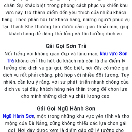
chắn. Sự khác biệt trong phong cách phục vụ khiến khu
vực này trở thành điểm đến yêu thích của nhiều khách
hàng. Theo phản hồi từ khách hàng, những người phục vụ
tại Thanh Khê thường tạo được cảm giác thoải mái, giúp
khách hàng dễ dàng thả lỏng và tận hưởng dịch vụ.
Gái Gọi Sơn Trà
Nổi tiếng với không gian đẹp và lãng mạn,
khu vực Sơn
Trà
không chỉ thu hút du khách mà còn là địa điểm lý
tưởng cho dịch vụ gái gọi. Đặc biệt, nơi đây có mức giá
dịch vụ rất phải chăng, phù hợp với nhiều đối tượng. Tuy
nhiên, cần lưu ý rằng, với sự phát triển nhanh chóng của
dịch vụ tại đây, khách hàng nên thận trọng để chọn lựa
cho mình những dịch vụ chất lượng cao.
Gái Gọi Ngũ Hành Sơn
Ngũ Hành Sơn
, một trong những khu vực yên tĩnh và thơ
mộng của Đà Nẵng, cũng không thiếu các lựa chọn gái
gọi. Nơi đây được xem là điểm gặp gỡ lý tưởng cho