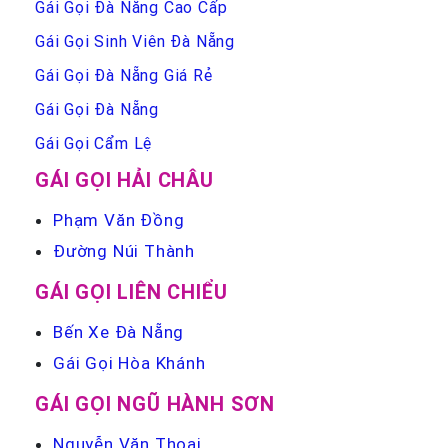
Gái Gọi Đà Nẵng Cao Cấp
Gái Gọi Sinh Viên Đà Nẵng
Gái Gọi Đà Nẵng Giá Rẻ
Gái Gọi Đà Nẵng
Gái Gọi Cẩm Lệ
GÁI GỌI HẢI CHÂU
Phạm Văn Đồng
Đường Núi Thành
GÁI GỌI LIÊN CHIỂU
Bến Xe Đà Nẵng
Gái Gọi Hòa Khánh
GÁI GỌI NGŨ HÀNH SƠN
Nguyễn Văn Thoại