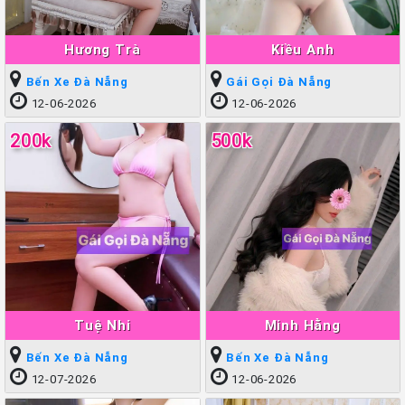
Hương Trà
Kiều Anh
Bến Xe Đà Nẵng
Gái Gọi Đà Nẵng
12-06-2026
12-06-2026
200k
500k
Tuệ Nhi
Minh Hằng
Bến Xe Đà Nẵng
Bến Xe Đà Nẵng
12-07-2026
12-06-2026