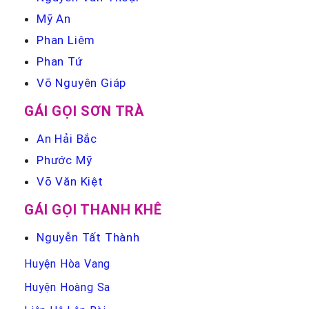
Mỹ An
Phan Liêm
Phan Tứ
Võ Nguyên Giáp
GÁI GỌI SƠN TRÀ
An Hải Bắc
Phước Mỹ
Võ Văn Kiệt
GÁI GỌI THANH KHÊ
Nguyễn Tất Thành
Huyện Hòa Vang
Huyện Hoàng Sa