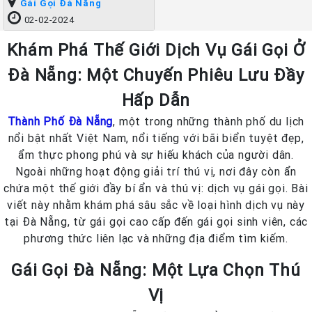
Gái Gọi Đà Nẵng
02-02-2024
Khám Phá Thế Giới Dịch Vụ Gái Gọi Ở
Đà Nẵng: Một Chuyến Phiêu Lưu Đầy
Hấp Dẫn
Thành Phố Đà Nẵng
, một trong những thành phố du lịch
nổi bật nhất Việt Nam, nổi tiếng với bãi biển tuyệt đẹp,
ẩm thực phong phú và sự hiếu khách của người dân.
Ngoài những hoạt động giải trí thú vị, nơi đây còn ẩn
chứa một thế giới đầy bí ẩn và thú vị: dịch vụ gái gọi. Bài
viết này nhằm khám phá sâu sắc về loại hình dịch vụ này
tại Đà Nẵng, từ gái gọi cao cấp đến gái gọi sinh viên, các
phương thức liên lạc và những địa điểm tìm kiếm.
Gái Gọi Đà Nẵng: Một Lựa Chọn Thú
Vị