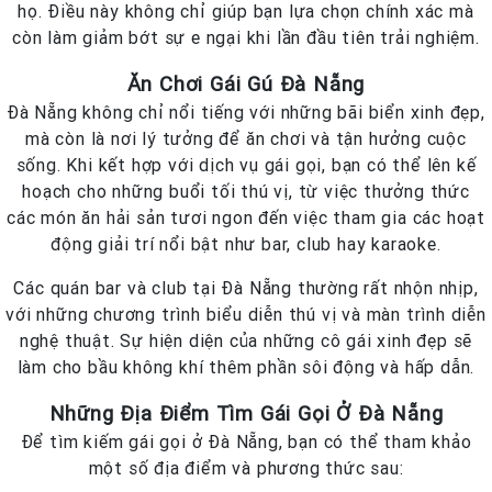
họ. Điều này không chỉ giúp bạn lựa chọn chính xác mà
còn làm giảm bớt sự e ngại khi lần đầu tiên trải nghiệm.
Ăn Chơi Gái Gú Đà Nẵng
Đà Nẵng không chỉ nổi tiếng với những bãi biển xinh đẹp,
mà còn là nơi lý tưởng để ăn chơi và tận hưởng cuộc
sống. Khi kết hợp với dịch vụ gái gọi, bạn có thể lên kế
hoạch cho những buổi tối thú vị, từ việc thưởng thức
các món ăn hải sản tươi ngon đến việc tham gia các hoạt
động giải trí nổi bật như bar, club hay karaoke.
Các quán bar và club tại Đà Nẵng thường rất nhộn nhịp,
với những chương trình biểu diễn thú vị và màn trình diễn
nghệ thuật. Sự hiện diện của những cô gái xinh đẹp sẽ
làm cho bầu không khí thêm phần sôi động và hấp dẫn.
Những Địa Điểm Tìm Gái Gọi Ở Đà Nẵng
Để tìm kiếm gái gọi ở Đà Nẵng, bạn có thể tham khảo
một số địa điểm và phương thức sau: