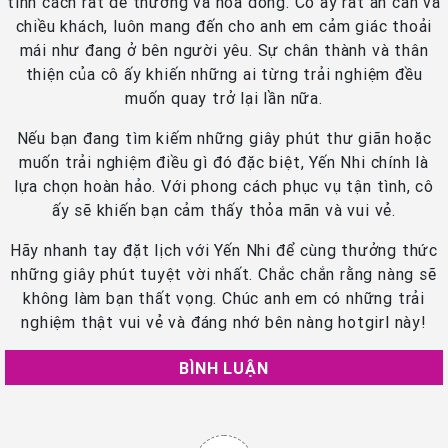
tính cách rất dễ thương và hòa đồng. Cô ấy rất ân cần và
chiều khách, luôn mang đến cho anh em cảm giác thoải
mái như đang ở bên người yêu. Sự chân thành và thân
thiện của cô ấy khiến những ai từng trải nghiệm đều
muốn quay trở lại lần nữa.
Nếu bạn đang tìm kiếm những giây phút thư giãn hoặc
muốn trải nghiệm điều gì đó đặc biệt, Yến Nhi chính là
lựa chọn hoàn hảo. Với phong cách phục vụ tận tình, cô
ấy sẽ khiến bạn cảm thấy thỏa mãn và vui vẻ.
Hãy nhanh tay đặt lịch với Yến Nhi để cùng thưởng thức
những giây phút tuyệt vời nhất. Chắc chắn rằng nàng sẽ
không làm bạn thất vọng. Chúc anh em có những trải
nghiệm thật vui vẻ và đáng nhớ bên nàng hotgirl này!
BÌNH LUẬN