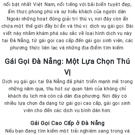
nổi bật nhất Việt Nam, nổi tiếng với bãi biển tuyệt đẹp,
ẩm thực phong phú và sự hiếu khách của người dân.
Ngoài những hoạt động giải trí thú vị, nơi đây còn ẩn
chứa một thế giới đầy bí ẩn và thú vị: dịch vụ gái gọi. Bài
viết này nhằm khám phá sâu sắc về loại hình dịch vụ này
tại Đà Nẵng, từ gái gọi cao cấp đến gái gọi sinh viên, các
phương thức liên lạc và những địa điểm tìm kiếm.
Gái Gọi Đà Nẵng: Một Lựa Chọn Thú
Vị
Dịch vụ gái gọi tại Đà Nẵng đã phát triển mạnh mẽ trong
những năm qua, thu hút sự quan tâm của không chỉ
khách du lịch mà còn cả dân địa phương. Nơi đây có
nhiều lựa chọn đa dạng từ gái gọi cao cấp, gái gọi sinh
viên cho đến các dịch vụ bình dân hơn.
Gái Gọi Cao Cấp ở Đà Nẵng
Nếu bạn đang tìm kiếm một trải nghiệm sang trọng và