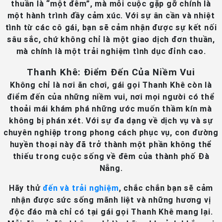
thuần là “một đêm”, mà mỗi cuộc gặp gỡ chính là
một hành trình đầy cảm xúc. Với sự ân cần và nhiệt
tình từ các cô gái, bạn sẽ cảm nhận được sự kết nối
sâu sắc, chứ không chỉ là một giao dịch đơn thuần,
mà chính là một trải nghiệm tình dục đỉnh cao.
Thanh Khê: Điểm Đến Của Niềm Vui
Không chỉ là nơi ăn chơi, gái gọi Thanh Khê còn là
điểm đến của những niềm vui, nơi mọi người có thể
thoải mái khám phá những ước muốn thầm kín mà
không bị phán xét. Với sự đa dạng về dịch vụ và sự
chuyên nghiệp trong phong cách phục vụ, con đường
huyền thoại này đã trở thành một phần không thể
thiếu trong cuộc sống về đêm của thành phố Đà
Nẵng.
Hãy thử
đến và trải nghiệm
, chắc chắn bạn sẽ cảm
nhận được sức sống mãnh liệt và những hương vị
độc đáo mà chỉ có tại gái gọi Thanh Khê mang lại.