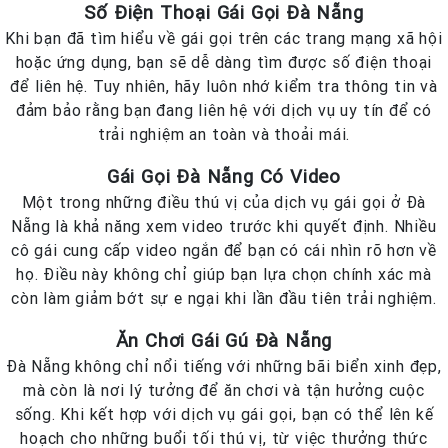
Số Điện Thoại Gái Gọi Đà Nẵng
Khi bạn đã tìm hiểu về gái gọi trên các trang mạng xã hội
hoặc ứng dụng, bạn sẽ dễ dàng tìm được số điện thoại
để liên hệ. Tuy nhiên, hãy luôn nhớ kiểm tra thông tin và
đảm bảo rằng bạn đang liên hệ với dịch vụ uy tín để có
trải nghiệm an toàn và thoải mái.
Gái Gọi Đà Nẵng Có Video
Một trong những điều thú vị của dịch vụ gái gọi ở Đà
Nẵng là khả năng xem video trước khi quyết định. Nhiều
cô gái cung cấp video ngắn để bạn có cái nhìn rõ hơn về
họ. Điều này không chỉ giúp bạn lựa chọn chính xác mà
còn làm giảm bớt sự e ngại khi lần đầu tiên trải nghiệm.
Ăn Chơi Gái Gú Đà Nẵng
Đà Nẵng không chỉ nổi tiếng với những bãi biển xinh đẹp,
mà còn là nơi lý tưởng để ăn chơi và tận hưởng cuộc
sống. Khi kết hợp với dịch vụ gái gọi, bạn có thể lên kế
hoạch cho những buổi tối thú vị, từ việc thưởng thức