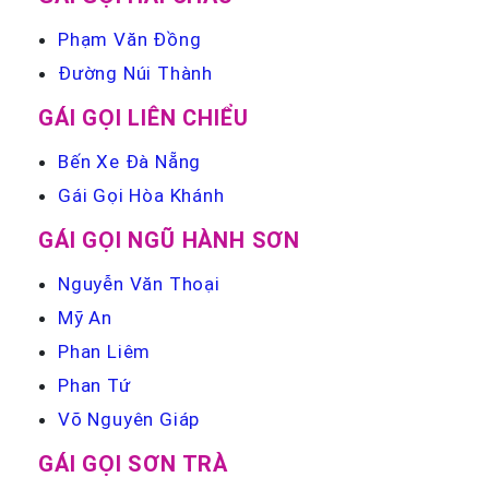
Phạm Văn Đồng
Đường Núi Thành
GÁI GỌI LIÊN CHIỂU
Bến Xe Đà Nẵng
Gái Gọi Hòa Khánh
GÁI GỌI NGŨ HÀNH SƠN
Nguyễn Văn Thoại
Mỹ An
Phan Liêm
Phan Tứ
Võ Nguyên Giáp
GÁI GỌI SƠN TRÀ