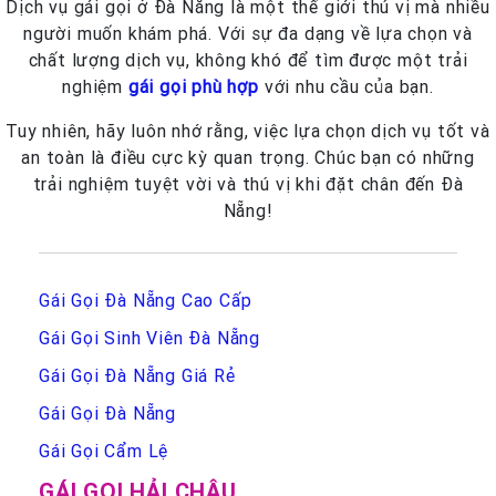
Dịch vụ gái gọi ở Đà Nẵng là một thế giới thú vị mà nhiều
người muốn khám phá. Với sự đa dạng về lựa chọn và
chất lượng dịch vụ, không khó để tìm được một trải
nghiệm
gái gọi phù hợp
với nhu cầu của bạn.
Tuy nhiên, hãy luôn nhớ rằng, việc lựa chọn dịch vụ tốt và
an toàn là điều cực kỳ quan trọng. Chúc bạn có những
trải nghiệm tuyệt vời và thú vị khi đặt chân đến Đà
Nẵng!
Gái Gọi Đà Nẵng Cao Cấp
Gái Gọi Sinh Viên Đà Nẵng
Gái Gọi Đà Nẵng Giá Rẻ
Gái Gọi Đà Nẵng
Gái Gọi Cẩm Lệ
GÁI GỌI HẢI CHÂU