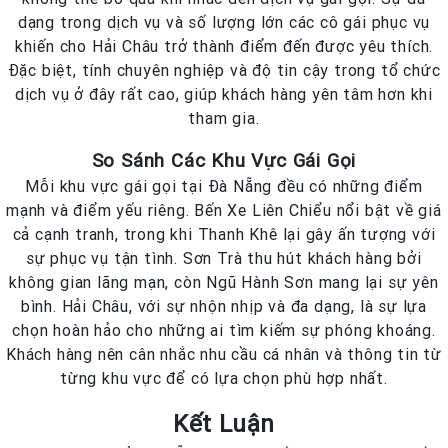
dạng trong dịch vụ và số lượng lớn các cô gái phục vụ
khiến cho Hải Châu trở thành điểm đến được yêu thích.
Đặc biệt, tính chuyên nghiệp và độ tin cậy trong tổ chức
dịch vụ ở đây rất cao, giúp khách hàng yên tâm hơn khi
tham gia.
So Sánh Các Khu Vực Gái Gọi
Mỗi khu vực gái gọi tại Đà Nẵng đều có những điểm
mạnh và điểm yếu riêng. Bến Xe Liên Chiểu nổi bật về giá
cả cạnh tranh, trong khi Thanh Khê lại gây ấn tượng với
sự phục vụ tận tình. Sơn Trà thu hút khách hàng bởi
không gian lãng mạn, còn Ngũ Hành Sơn mang lại sự yên
bình. Hải Châu, với sự nhộn nhịp và đa dạng, là sự lựa
chọn hoàn hảo cho những ai tìm kiếm sự phóng khoáng.
Khách hàng nên cân nhắc nhu cầu cá nhân và thông tin từ
từng khu vực để có lựa chọn phù hợp nhất.
Kết Luận