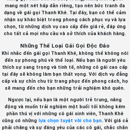
mang một nét hấp dẫn riêng, tạo nên bức tranh đa
dạng về gái gọi Thanh Khê. Tại đây, bạn có thể cảm
nhận sự khác biệt trong phong cách phục vụ và lựa
chọn, từ những dịch vụ cao cấp đến giá rẻ, đáp ứng
cho tất cả mọi nhu cầu và sở thích của khách hàng.
Những Thể Loại Gái Gọi Độc Đáo
Khi nhắc đến gái gọi Thanh Khê, không thể không nói
đến sự phong phú về thể loại. Nếu bạn là người yêu
thích sự sang trọng và tinh tế, những cô gái cao cấp
tại đây sẽ không làm bạn thất vọng. Với dịch vụ đẳng
cấp và sự chỉn chu từ trang phục đến phong cách, họ
sẽ mang đến cho bạn những trải nghiệm khó quên.
Ngược lại, nếu bạn là một người trẻ trung, năng
động và muốn trải nghiệm một buổi tối không kém
phần thú vị với những cô gái sinh viên, Thanh Khê
cũng có những
lựa chọn tuyệt vời cho bạn
. Với giá cả
phải chăng và sự đáng yêu của các cô gái, chắc chắn