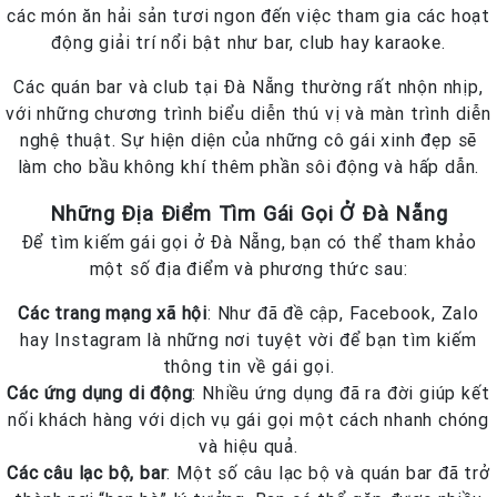
các món ăn hải sản tươi ngon đến việc tham gia các hoạt
động giải trí nổi bật như bar, club hay karaoke.
Các quán bar và club tại Đà Nẵng thường rất nhộn nhịp,
với những chương trình biểu diễn thú vị và màn trình diễn
nghệ thuật. Sự hiện diện của những cô gái xinh đẹp sẽ
làm cho bầu không khí thêm phần sôi động và hấp dẫn.
Những Địa Điểm Tìm Gái Gọi Ở Đà Nẵng
Để tìm kiếm gái gọi ở Đà Nẵng, bạn có thể tham khảo
một số địa điểm và phương thức sau:
Các trang mạng xã hội
: Như đã đề cập, Facebook, Zalo
hay Instagram là những nơi tuyệt vời để bạn tìm kiếm
thông tin về gái gọi.
Các ứng dụng di động
: Nhiều ứng dụng đã ra đời giúp kết
nối khách hàng với dịch vụ gái gọi một cách nhanh chóng
và hiệu quả.
Các câu lạc bộ, bar
: Một số câu lạc bộ và quán bar đã trở