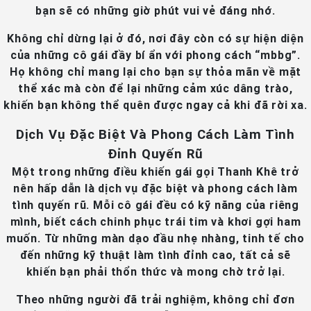
bạn sẽ có những giờ phút vui vẻ đáng nhớ.
Không chỉ dừng lại ở đó, nơi đây còn có sự hiện diện
của những cô gái đầy bí ẩn với phong cách “mbbg”.
Họ không chỉ mang lại cho bạn sự thỏa mãn về mặt
thể xác mà còn để lại những cảm xúc dâng trào,
khiến bạn không thể quên được ngay cả khi đã rời xa.
Dịch Vụ Đặc Biệt Và Phong Cách Làm Tình
Đỉnh Quyến Rũ
Một trong những điều khiến gái gọi Thanh Khê trở
nên hấp dẫn là dịch vụ đặc biệt và phong cách làm
tình quyến rũ. Mỗi cô gái đều có kỹ năng của riêng
mình, biết cách chinh phục trái tim và khơi gợi ham
muốn. Từ những màn dạo đầu nhẹ nhàng, tinh tế cho
đến những kỹ thuật làm tình đỉnh cao, tất cả sẽ
khiến bạn phải thổn thức và mong chờ trở lại.
Theo những người đã trải nghiệm, không chỉ đơn