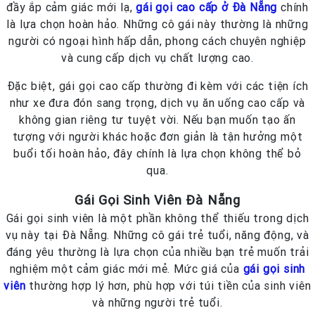
đầy ắp cảm giác mới lạ,
gái gọi cao cấp ở Đà Nẵng
chính
là lựa chọn hoàn hảo. Những cô gái này thường là những
người có ngoại hình hấp dẫn, phong cách chuyên nghiệp
và cung cấp dịch vụ chất lượng cao.
Đặc biệt, gái gọi cao cấp thường đi kèm với các tiện ích
như xe đưa đón sang trọng, dịch vụ ăn uống cao cấp và
không gian riêng tư tuyệt vời. Nếu bạn muốn tạo ấn
tượng với người khác hoặc đơn giản là tận hưởng một
buổi tối hoàn hảo, đây chính là lựa chọn không thể bỏ
qua.
Gái Gọi Sinh Viên Đà Nẵng
Gái gọi sinh viên là một phần không thể thiếu trong dịch
vụ này tại Đà Nẵng. Những cô gái trẻ tuổi, năng động, và
đáng yêu thường là lựa chọn của nhiều bạn trẻ muốn trải
nghiệm một cảm giác mới mẻ. Mức giá của
gái gọi sinh
viên
thường hợp lý hơn, phù hợp với túi tiền của sinh viên
và những người trẻ tuổi.