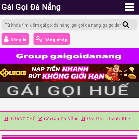
Gái Gọi Đà Nẵng
Đăng kí
Đăng nhập
🛐
🛐
🛐
Gái Gọi Thanh Khê
TRANG CHỦ
Gái Gọi Đà Nẵng