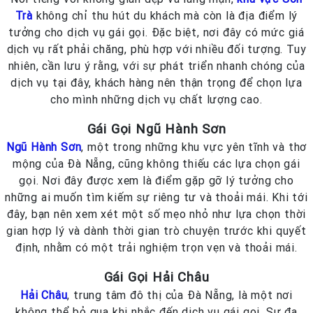
Trà
không chỉ thu hút du khách mà còn là địa điểm lý
tưởng cho dịch vụ gái gọi. Đặc biệt, nơi đây có mức giá
dịch vụ rất phải chăng, phù hợp với nhiều đối tượng. Tuy
nhiên, cần lưu ý rằng, với sự phát triển nhanh chóng của
dịch vụ tại đây, khách hàng nên thận trọng để chọn lựa
cho mình những dịch vụ chất lượng cao.
Gái Gọi Ngũ Hành Sơn
Ngũ Hành Sơn
, một trong những khu vực yên tĩnh và thơ
mộng của Đà Nẵng, cũng không thiếu các lựa chọn gái
gọi. Nơi đây được xem là điểm gặp gỡ lý tưởng cho
những ai muốn tìm kiếm sự riêng tư và thoải mái. Khi tới
đây, bạn nên xem xét một số mẹo nhỏ như lựa chọn thời
gian hợp lý và dành thời gian trò chuyện trước khi quyết
định, nhằm có một trải nghiệm trọn vẹn và thoải mái.
Gái Gọi Hải Châu
Hải Châu
, trung tâm đô thị của Đà Nẵng, là một nơi
không thể bỏ qua khi nhắc đến dịch vụ gái gọi. Sự đa