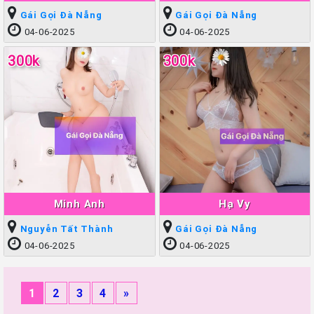
Gái Gọi Đà Nẵng
Gái Gọi Đà Nẵng
04-06-2025
04-06-2025
300k
300k
Minh Anh
Hạ Vy
Nguyễn Tất Thành
Gái Gọi Đà Nẵng
04-06-2025
04-06-2025
1
2
3
4
»