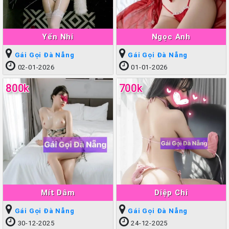
Yến Nhi
Ngọc Anh
Gái Gọi Đà Nẵng
Gái Gọi Đà Nẵng
02-01-2026
01-01-2026
800k
700k
Mít Dâm
Diệp Chi
Gái Gọi Đà Nẵng
Gái Gọi Đà Nẵng
30-12-2025
24-12-2025