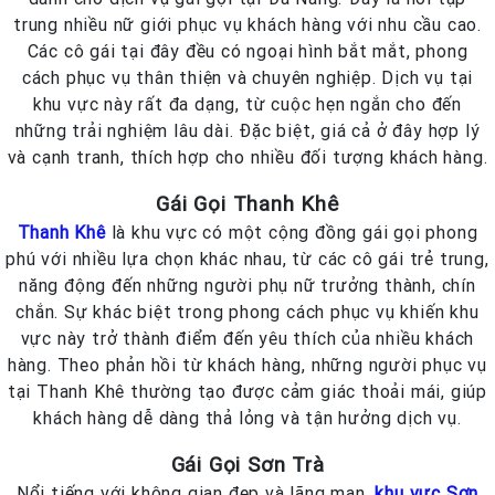
trung nhiều nữ giới phục vụ khách hàng với nhu cầu cao.
Các cô gái tại đây đều có ngoại hình bắt mắt, phong
cách phục vụ thân thiện và chuyên nghiệp. Dịch vụ tại
khu vực này rất đa dạng, từ cuộc hẹn ngắn cho đến
những trải nghiệm lâu dài. Đặc biệt, giá cả ở đây hợp lý
và cạnh tranh, thích hợp cho nhiều đối tượng khách hàng.
Gái Gọi Thanh Khê
Thanh Khê
là khu vực có một cộng đồng gái gọi phong
phú với nhiều lựa chọn khác nhau, từ các cô gái trẻ trung,
năng động đến những người phụ nữ trưởng thành, chín
chắn. Sự khác biệt trong phong cách phục vụ khiến khu
vực này trở thành điểm đến yêu thích của nhiều khách
hàng. Theo phản hồi từ khách hàng, những người phục vụ
tại Thanh Khê thường tạo được cảm giác thoải mái, giúp
khách hàng dễ dàng thả lỏng và tận hưởng dịch vụ.
Gái Gọi Sơn Trà
Nổi tiếng với không gian đẹp và lãng mạn,
khu vực Sơn