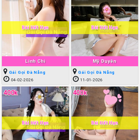
Bài Hết Hạn
Bài Hết Hạn
Linh Chi
Mỹ Duyên
Gái Gọi Đà Nẵng
Gái Gọi Đà Nẵng
04-02-2026
11-01-2026
400k
400k
Bài Hết Hạn
Bài Hết Hạn