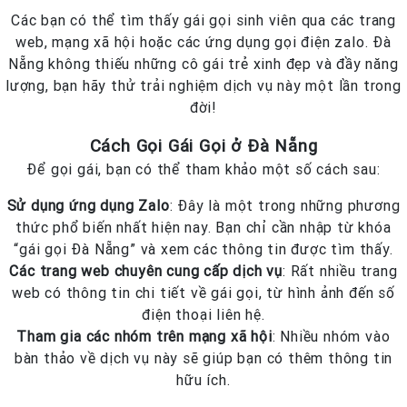
Các bạn có thể tìm thấy gái gọi sinh viên qua các trang
web, mạng xã hội hoặc các ứng dụng gọi điện zalo. Đà
Nẵng không thiếu những cô gái trẻ xinh đẹp và đầy năng
lượng, bạn hãy thử trải nghiệm dịch vụ này một lần trong
đời!
Cách Gọi Gái Gọi ở Đà Nẵng
Để gọi gái, bạn có thể tham khảo một số cách sau:
Sử dụng ứng dụng Zalo
: Đây là một trong những phương
thức phổ biến nhất hiện nay. Bạn chỉ cần nhập từ khóa
“gái gọi Đà Nẵng” và xem các thông tin được tìm thấy.
Các trang web chuyên cung cấp dịch vụ
: Rất nhiều trang
web có thông tin chi tiết về gái gọi, từ hình ảnh đến số
điện thoại liên hệ.
Tham gia các nhóm trên mạng xã hội
: Nhiều nhóm vào
bàn thảo về dịch vụ này sẽ giúp bạn có thêm thông tin
hữu ích.