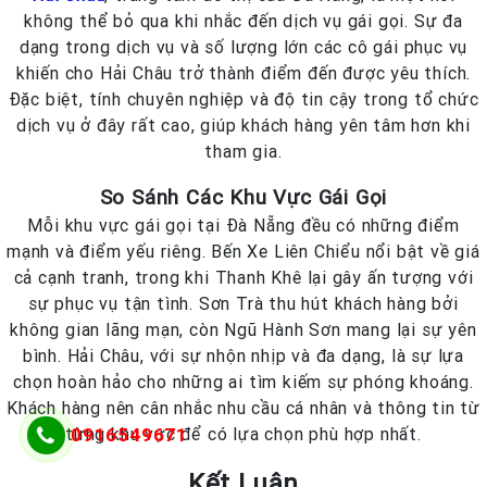
không thể bỏ qua khi nhắc đến dịch vụ gái gọi. Sự đa
dạng trong dịch vụ và số lượng lớn các cô gái phục vụ
khiến cho Hải Châu trở thành điểm đến được yêu thích.
Đặc biệt, tính chuyên nghiệp và độ tin cậy trong tổ chức
dịch vụ ở đây rất cao, giúp khách hàng yên tâm hơn khi
tham gia.
So Sánh Các Khu Vực Gái Gọi
Mỗi khu vực gái gọi tại Đà Nẵng đều có những điểm
mạnh và điểm yếu riêng. Bến Xe Liên Chiểu nổi bật về giá
cả cạnh tranh, trong khi Thanh Khê lại gây ấn tượng với
sự phục vụ tận tình. Sơn Trà thu hút khách hàng bởi
không gian lãng mạn, còn Ngũ Hành Sơn mang lại sự yên
bình. Hải Châu, với sự nhộn nhịp và đa dạng, là sự lựa
chọn hoàn hảo cho những ai tìm kiếm sự phóng khoáng.
Khách hàng nên cân nhắc nhu cầu cá nhân và thông tin từ
0916549671
từng khu vực để có lựa chọn phù hợp nhất.
Kết Luận