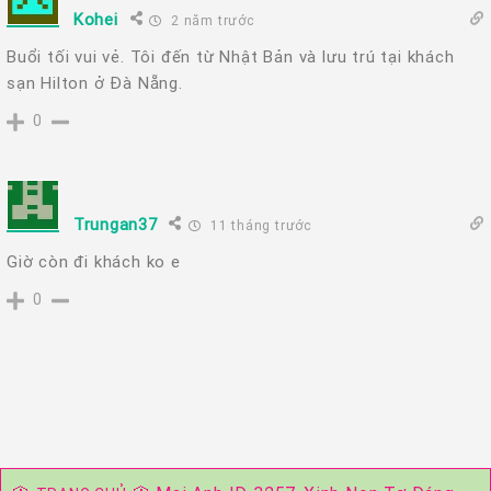
Kohei
2 năm trước
Buổi tối vui vẻ. Tôi đến từ Nhật Bản và lưu trú tại khách
sạn Hilton ở Đà Nẵng.
0
Trungan37
11 tháng trước
Giờ còn đi khách ko e
0