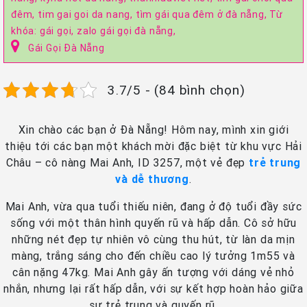
đêm,
tim gai goi da nang,
tìm gái qua đêm ở đà nẵng,
Từ
khóa: gái gọi,
zalo gái gọi đà nẵng,
Gái Gọi Đà Nẵng
3.7/5 - (84 bình chọn)
Xin chào các bạn ở Đà Nẵng! Hôm nay, mình xin giới
thiệu tới các bạn một khách mời đặc biệt từ khu vực Hải
Châu – cô nàng Mai Anh, ID 3257, một vẻ đẹp
trẻ trung
và dễ thương
.
Mai Anh, vừa qua tuổi thiếu niên, đang ở độ tuổi đầy sức
sống với một thân hình quyến rũ và hấp dẫn. Cô sở hữu
những nét đẹp tự nhiên vô cùng thu hút, từ làn da mịn
màng, trắng sáng cho đến chiều cao lý tưởng 1m55 và
cân nặng 47kg. Mai Anh gây ấn tượng với dáng vẻ nhỏ
nhắn, nhưng lại rất hấp dẫn, với sự kết hợp hoàn hảo giữa
sự trẻ trung và quyến rũ.