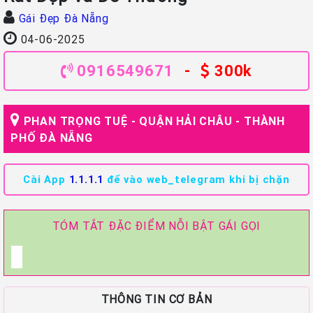
Gái Đẹp Đà Nẵng
04-06-2025
0916549671
-
300k
PHAN TRỌNG TUỆ - QUẬN HẢI CHÂU - THÀNH
PHỐ ĐÀ NẴNG
Cài App
1.1.1.1
để vào web_telegram khi bị chặn
TÓM TẮT ĐẶC ĐIỂM NỖI BẬT GÁI GỌI
THÔNG TIN CƠ BẢN