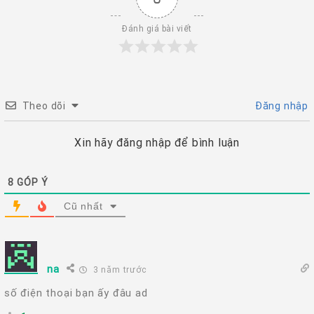
Đánh giá bài viết
Theo dõi
Đăng nhập
Xin hãy đăng nhập để bình luận
8
GÓP Ý
Cũ nhất
na
3 năm trước
số điện thoại bạn ấy đâu ad