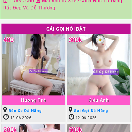
🛐
🛐
Mai Anh ID 3257-Xinh Non Tơ Dáng
TRANG CHỦ
Rất Đẹp Và Dễ Thương
GÁI GỌI NỖI BẬT
400
300k
Hương Trà
Kiều Anh
Bến Xe Đà Nẵng
Gái Gọi Đà Nẵng
12-06-2026
12-06-2026
200k
500k