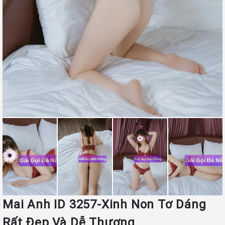
Mai Anh ID 3257-Xinh Non Tơ Dáng
Rất Đẹp Và Dễ Thương