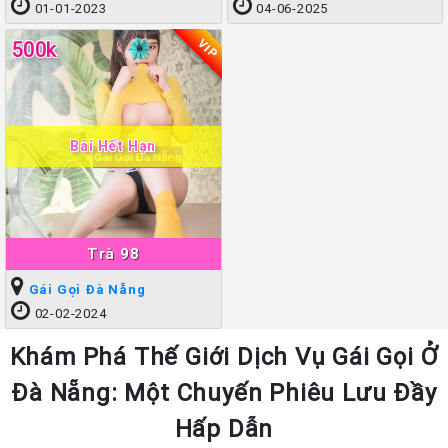
01-01-2023
04-06-2025
VIP
500k
Bài Hết Hạn
Trà 98
Gái Gọi Đà Nẵng
02-02-2024
Khám Phá Thế Giới Dịch Vụ Gái Gọi Ở
Đà Nẵng: Một Chuyến Phiêu Lưu Đầy
Hấp Dẫn