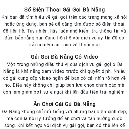
Số Điện Thoại Gái Gọi Đà Nẵng
Khi bạn đã tìm hiểu về gái gọi trên các trang mạng xã hội
hoặc ứng dụng, bạn sẽ dễ dàng tìm được số điện thoại
để liên hệ. Tuy nhiên, hãy luôn nhớ kiểm tra thông tin và
đảm bảo rằng bạn đang liên hệ với dịch vụ uy tín để có
trải nghiệm an toàn và thoải mái.
Gái Gọi Đà Nẵng Có Video
Một trong những điều thú vị của dịch vụ gái gọi ở Đà
Nẵng là khả năng xem video trước khi quyết định. Nhiều
cô gái cung cấp video ngắn để bạn có cái nhìn rõ hơn về
họ. Điều này không chỉ giúp bạn lựa chọn chính xác mà
còn làm giảm bớt sự e ngại khi lần đầu tiên trải nghiệm.
Ăn Chơi Gái Gú Đà Nẵng
Đà Nẵng không chỉ nổi tiếng với những bãi biển xinh đẹp,
mà còn là nơi lý tưởng để ăn chơi và tận hưởng cuộc
sống. Khi kết hợp với dịch vụ gái gọi, bạn có thể lên kế