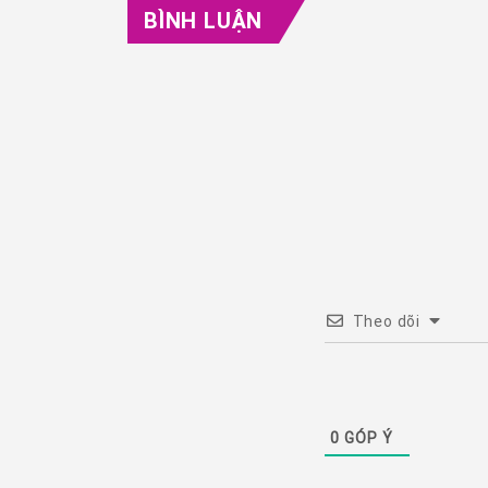
BÌNH LUẬN
Theo dõi
0
GÓP Ý