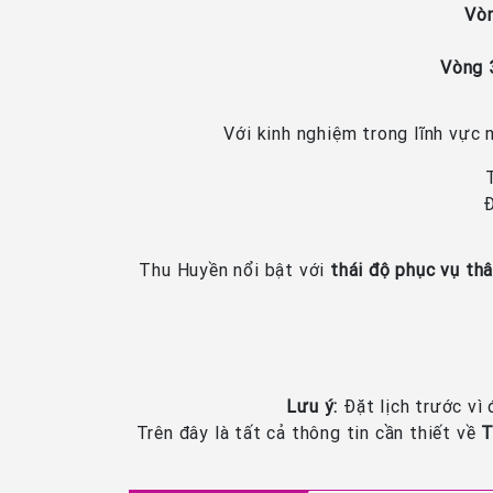
Vòn
Vòng 
Với kinh nghiệm trong lĩnh vực
Đ
Thu Huyền nổi bật với
thái độ phục vụ thâ
Lưu ý:
Đặt lịch trước vì 
Trên đây là tất cả thông tin cần thiết về
T