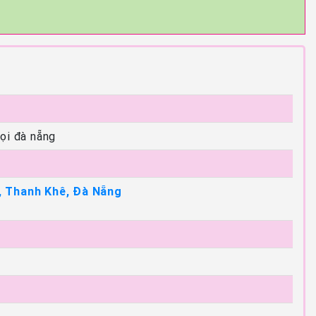
ọi đà nẵng
, Thanh Khê, Đà Nẵng