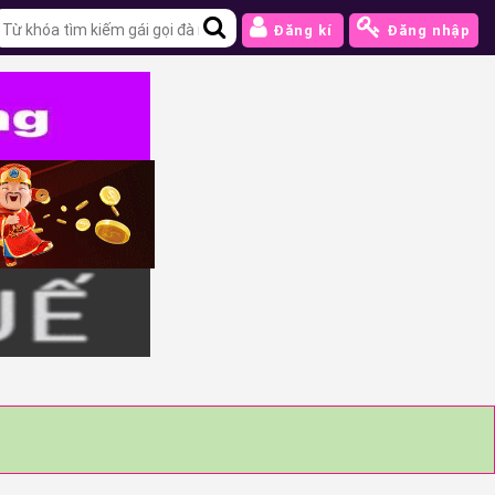
Đăng kí
Đăng nhập