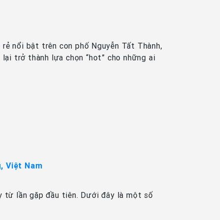
á rẻ nổi bật trên con phố Nguyễn Tất Thành,
 lại trở thành lựa chọn “hot” cho những ai
, Việt Nam
y từ lần gặp đầu tiên. Dưới đây là một số