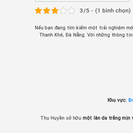
3/5 - (1 bình chọn)
Nếu bạn đang tìm kiếm một trải nghiệm mới 
Thanh Khê, Đà Nẵng. Với những thông tin c
Khu vực:
Đ
Thu Huyền sở hữu
một làn da trắng mịn