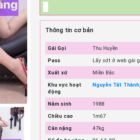
Thông tin cơ bản
Gái Gọi
Thu Huyền
Pass
Lấy sdt ở web gái g
Xuất xứ
Miền Bắc
Khu vực hoạt
Nguyễn Tất Thành
động
Năm sinh
1988
Chiều cao
1m67
Cân nặng
47kg