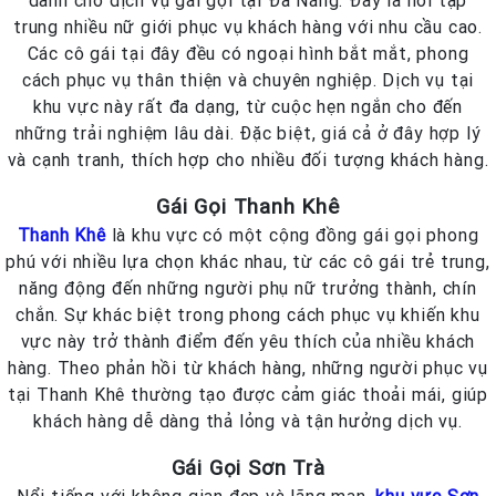
trung nhiều nữ giới phục vụ khách hàng với nhu cầu cao.
Các cô gái tại đây đều có ngoại hình bắt mắt, phong
cách phục vụ thân thiện và chuyên nghiệp. Dịch vụ tại
khu vực này rất đa dạng, từ cuộc hẹn ngắn cho đến
những trải nghiệm lâu dài. Đặc biệt, giá cả ở đây hợp lý
và cạnh tranh, thích hợp cho nhiều đối tượng khách hàng.
Gái Gọi Thanh Khê
Thanh Khê
là khu vực có một cộng đồng gái gọi phong
phú với nhiều lựa chọn khác nhau, từ các cô gái trẻ trung,
năng động đến những người phụ nữ trưởng thành, chín
chắn. Sự khác biệt trong phong cách phục vụ khiến khu
vực này trở thành điểm đến yêu thích của nhiều khách
hàng. Theo phản hồi từ khách hàng, những người phục vụ
tại Thanh Khê thường tạo được cảm giác thoải mái, giúp
khách hàng dễ dàng thả lỏng và tận hưởng dịch vụ.
Gái Gọi Sơn Trà
Nổi tiếng với không gian đẹp và lãng mạn,
khu vực Sơn