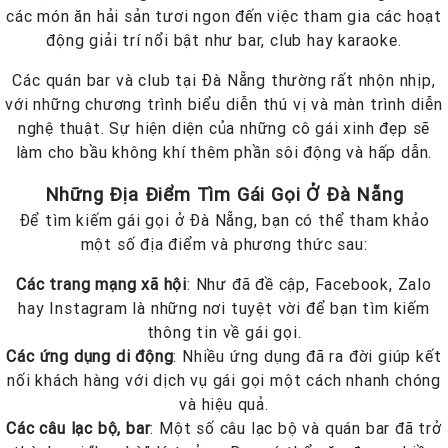
các món ăn hải sản tươi ngon đến việc tham gia các hoạt
động giải trí nổi bật như bar, club hay karaoke.
Các quán bar và club tại Đà Nẵng thường rất nhộn nhịp,
với những chương trình biểu diễn thú vị và màn trình diễn
nghệ thuật. Sự hiện diện của những cô gái xinh đẹp sẽ
làm cho bầu không khí thêm phần sôi động và hấp dẫn.
Những Địa Điểm Tìm Gái Gọi Ở Đà Nẵng
Để tìm kiếm gái gọi ở Đà Nẵng, bạn có thể tham khảo
một số địa điểm và phương thức sau:
Các trang mạng xã hội
: Như đã đề cập, Facebook, Zalo
hay Instagram là những nơi tuyệt vời để bạn tìm kiếm
thông tin về gái gọi.
Các ứng dụng di động
: Nhiều ứng dụng đã ra đời giúp kết
nối khách hàng với dịch vụ gái gọi một cách nhanh chóng
và hiệu quả.
Các câu lạc bộ, bar
: Một số câu lạc bộ và quán bar đã trở