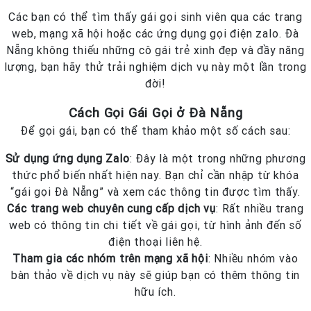
Các bạn có thể tìm thấy gái gọi sinh viên qua các trang
web, mạng xã hội hoặc các ứng dụng gọi điện zalo. Đà
Nẵng không thiếu những cô gái trẻ xinh đẹp và đầy năng
lượng, bạn hãy thử trải nghiệm dịch vụ này một lần trong
đời!
Cách Gọi Gái Gọi ở Đà Nẵng
Để gọi gái, bạn có thể tham khảo một số cách sau:
Sử dụng ứng dụng Zalo
: Đây là một trong những phương
thức phổ biến nhất hiện nay. Bạn chỉ cần nhập từ khóa
“gái gọi Đà Nẵng” và xem các thông tin được tìm thấy.
Các trang web chuyên cung cấp dịch vụ
: Rất nhiều trang
web có thông tin chi tiết về gái gọi, từ hình ảnh đến số
điện thoại liên hệ.
Tham gia các nhóm trên mạng xã hội
: Nhiều nhóm vào
bàn thảo về dịch vụ này sẽ giúp bạn có thêm thông tin
hữu ích.