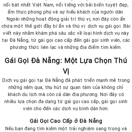
nổi bật nhất Việt Nam, nổi tiếng với bãi biển tuyệt đẹp,
ẩm thực phong phú và sự hiếu khách của người dân.
Ngoài những hoạt động giải trí thú vị, nơi đây còn ẩn
chứa một thế giới đầy bí ẩn và thú vị: dịch vụ gái gọi. Bài
viết này nhằm khám phá sâu sắc về loại hình dịch vụ này
tại Đà Nẵng, từ gái gọi cao cấp đến gái gọi sinh viên, các
phương thức liên lạc và những địa điểm tìm kiếm.
Gái Gọi Đà Nẵng: Một Lựa Chọn Thú
Vị
Dịch vụ gái gọi tại Đà Nẵng đã phát triển mạnh mẽ trong
những năm qua, thu hút sự quan tâm của không chỉ
khách du lịch mà còn cả dân địa phương. Nơi đây có
nhiều lựa chọn đa dạng từ gái gọi cao cấp, gái gọi sinh
viên cho đến các dịch vụ bình dân hơn.
Gái Gọi Cao Cấp ở Đà Nẵng
Nếu bạn đang tìm kiếm một trải nghiệm sang trọng và