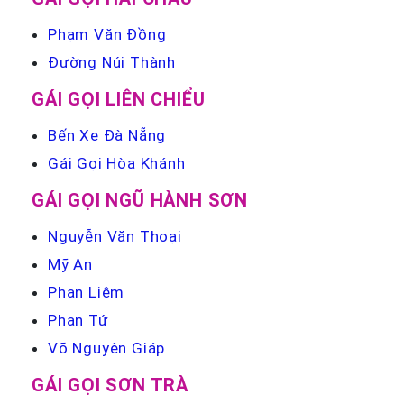
Phạm Văn Đồng
Đường Núi Thành
GÁI GỌI LIÊN CHIỂU
Bến Xe Đà Nẵng
Gái Gọi Hòa Khánh
GÁI GỌI NGŨ HÀNH SƠN
Nguyễn Văn Thoại
Mỹ An
Phan Liêm
Phan Tứ
Võ Nguyên Giáp
GÁI GỌI SƠN TRÀ