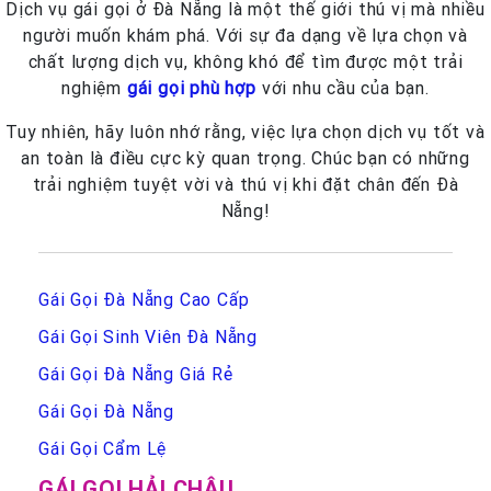
Dịch vụ gái gọi ở Đà Nẵng là một thế giới thú vị mà nhiều
người muốn khám phá. Với sự đa dạng về lựa chọn và
chất lượng dịch vụ, không khó để tìm được một trải
nghiệm
gái gọi phù hợp
với nhu cầu của bạn.
Tuy nhiên, hãy luôn nhớ rằng, việc lựa chọn dịch vụ tốt và
an toàn là điều cực kỳ quan trọng. Chúc bạn có những
trải nghiệm tuyệt vời và thú vị khi đặt chân đến Đà
Nẵng!
Gái Gọi Đà Nẵng Cao Cấp
Gái Gọi Sinh Viên Đà Nẵng
Gái Gọi Đà Nẵng Giá Rẻ
Gái Gọi Đà Nẵng
Gái Gọi Cẩm Lệ
GÁI GỌI HẢI CHÂU