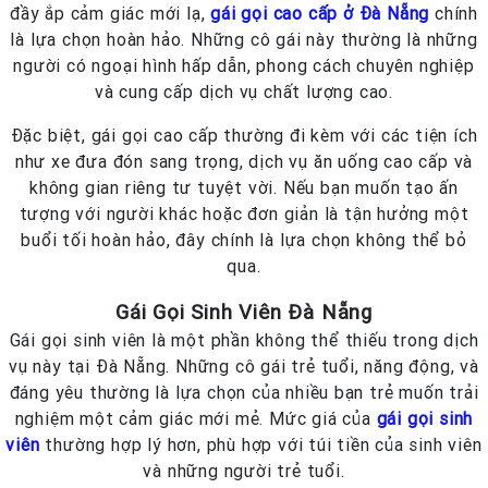
đầy ắp cảm giác mới lạ,
gái gọi cao cấp ở Đà Nẵng
chính
là lựa chọn hoàn hảo. Những cô gái này thường là những
người có ngoại hình hấp dẫn, phong cách chuyên nghiệp
và cung cấp dịch vụ chất lượng cao.
Đặc biệt, gái gọi cao cấp thường đi kèm với các tiện ích
như xe đưa đón sang trọng, dịch vụ ăn uống cao cấp và
không gian riêng tư tuyệt vời. Nếu bạn muốn tạo ấn
tượng với người khác hoặc đơn giản là tận hưởng một
buổi tối hoàn hảo, đây chính là lựa chọn không thể bỏ
qua.
Gái Gọi Sinh Viên Đà Nẵng
Gái gọi sinh viên là một phần không thể thiếu trong dịch
vụ này tại Đà Nẵng. Những cô gái trẻ tuổi, năng động, và
đáng yêu thường là lựa chọn của nhiều bạn trẻ muốn trải
nghiệm một cảm giác mới mẻ. Mức giá của
gái gọi sinh
viên
thường hợp lý hơn, phù hợp với túi tiền của sinh viên
và những người trẻ tuổi.