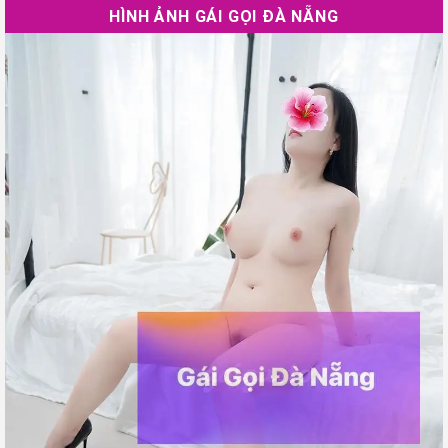
HÌNH ẢNH GÁI GỌI ĐÀ NẴNG