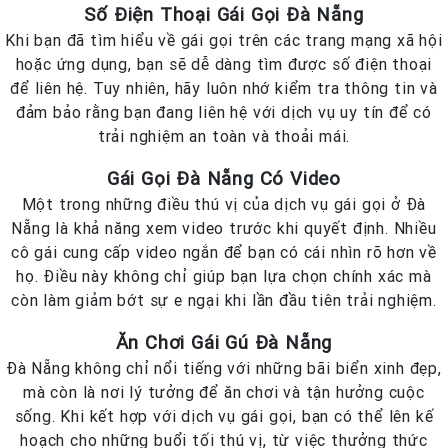
Số Điện Thoại Gái Gọi Đà Nẵng
Khi bạn đã tìm hiểu về gái gọi trên các trang mạng xã hội
hoặc ứng dụng, bạn sẽ dễ dàng tìm được số điện thoại
để liên hệ. Tuy nhiên, hãy luôn nhớ kiểm tra thông tin và
đảm bảo rằng bạn đang liên hệ với dịch vụ uy tín để có
trải nghiệm an toàn và thoải mái.
Gái Gọi Đà Nẵng Có Video
Một trong những điều thú vị của dịch vụ gái gọi ở Đà
Nẵng là khả năng xem video trước khi quyết định. Nhiều
cô gái cung cấp video ngắn để bạn có cái nhìn rõ hơn về
họ. Điều này không chỉ giúp bạn lựa chọn chính xác mà
còn làm giảm bớt sự e ngại khi lần đầu tiên trải nghiệm.
Ăn Chơi Gái Gú Đà Nẵng
Đà Nẵng không chỉ nổi tiếng với những bãi biển xinh đẹp,
mà còn là nơi lý tưởng để ăn chơi và tận hưởng cuộc
sống. Khi kết hợp với dịch vụ gái gọi, bạn có thể lên kế
hoạch cho những buổi tối thú vị, từ việc thưởng thức