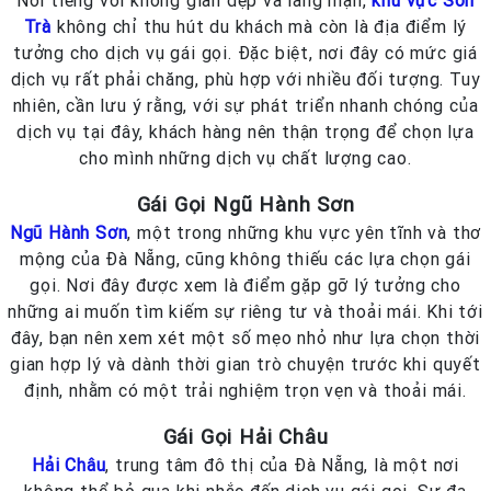
Trà
không chỉ thu hút du khách mà còn là địa điểm lý
tưởng cho dịch vụ gái gọi. Đặc biệt, nơi đây có mức giá
dịch vụ rất phải chăng, phù hợp với nhiều đối tượng. Tuy
nhiên, cần lưu ý rằng, với sự phát triển nhanh chóng của
dịch vụ tại đây, khách hàng nên thận trọng để chọn lựa
cho mình những dịch vụ chất lượng cao.
Gái Gọi Ngũ Hành Sơn
Ngũ Hành Sơn
, một trong những khu vực yên tĩnh và thơ
mộng của Đà Nẵng, cũng không thiếu các lựa chọn gái
gọi. Nơi đây được xem là điểm gặp gỡ lý tưởng cho
những ai muốn tìm kiếm sự riêng tư và thoải mái. Khi tới
đây, bạn nên xem xét một số mẹo nhỏ như lựa chọn thời
gian hợp lý và dành thời gian trò chuyện trước khi quyết
định, nhằm có một trải nghiệm trọn vẹn và thoải mái.
Gái Gọi Hải Châu
Hải Châu
, trung tâm đô thị của Đà Nẵng, là một nơi
không thể bỏ qua khi nhắc đến dịch vụ gái gọi. Sự đa