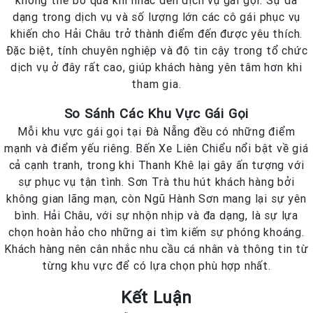
dạng trong dịch vụ và số lượng lớn các cô gái phục vụ
khiến cho Hải Châu trở thành điểm đến được yêu thích.
Đặc biệt, tính chuyên nghiệp và độ tin cậy trong tổ chức
dịch vụ ở đây rất cao, giúp khách hàng yên tâm hơn khi
tham gia.
So Sánh Các Khu Vực Gái Gọi
Mỗi khu vực gái gọi tại Đà Nẵng đều có những điểm
mạnh và điểm yếu riêng. Bến Xe Liên Chiểu nổi bật về giá
cả cạnh tranh, trong khi Thanh Khê lại gây ấn tượng với
sự phục vụ tận tình. Sơn Trà thu hút khách hàng bởi
không gian lãng mạn, còn Ngũ Hành Sơn mang lại sự yên
bình. Hải Châu, với sự nhộn nhịp và đa dạng, là sự lựa
chọn hoàn hảo cho những ai tìm kiếm sự phóng khoáng.
Khách hàng nên cân nhắc nhu cầu cá nhân và thông tin từ
từng khu vực để có lựa chọn phù hợp nhất.
Kết Luận