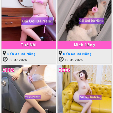
Tuệ Nhi
Minh Hằng
Bến Xe Đà Nẵng
Bến Xe Đà Nẵng
12-07-2026
12-06-2026
300k
300k