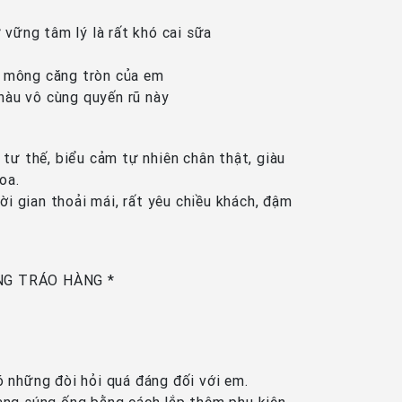
 vững tâm lý là rất khó cai sữa
ặp mông căng tròn của em
 hàu vô cùng quyến rũ này
 tư thế, biểu cảm tự nhiên chân thật, giàu
oa.
ời gian thoải mái, rất yêu chiều khách, đậm
NG TRÁO HÀNG *
ó những đòi hỏi quá đáng đối với em.