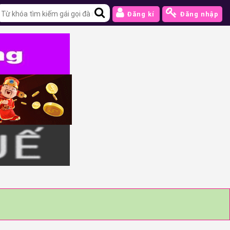
Đăng kí
Đăng nhập