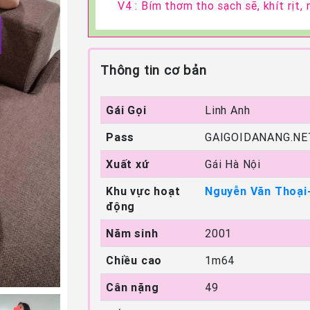
V4 : Bím thơm tho sạch sẽ, khít rịt, 
Thông tin cơ bản
Gái Gọi
Linh Anh
Pass
GAIGOIDANANG.NE
Xuất xứ
Gái Hà Nội
Khu vực hoạt
Nguyễn Văn Thoại
động
Năm sinh
2001
Chiều cao
1m64
Cân nặng
49