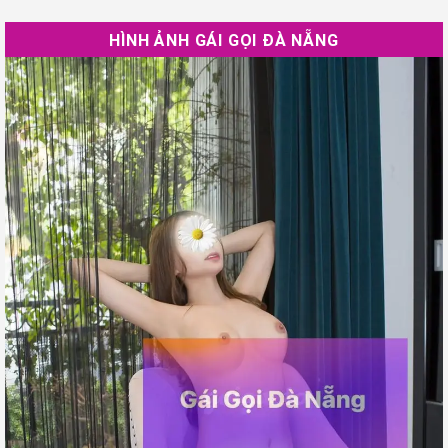
HÌNH ẢNH GÁI GỌI ĐÀ NẴNG