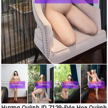
Hương Quỳnh ID 7129-Đóa Hoa Quỳnh