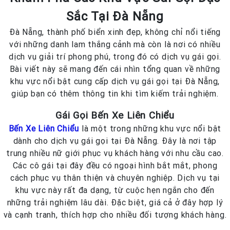
Sắc Tại Đà Nẵng
Đà Nẵng, thành phố biển xinh đẹp, không chỉ nổi tiếng
với những danh lam thắng cảnh mà còn là nơi có nhiều
dịch vụ giải trí phong phú, trong đó có dịch vụ gái gọi.
Bài viết này sẽ mang đến cái nhìn tổng quan về những
khu vực nổi bật cung cấp dịch vụ gái gọi tại Đà Nẵng,
giúp bạn có thêm thông tin khi tìm kiếm trải nghiệm.
Gái Gọi Bến Xe Liên Chiểu
Bến Xe Liên Chiểu
là một trong những khu vực nổi bật
dành cho dịch vụ gái gọi tại Đà Nẵng. Đây là nơi tập
trung nhiều nữ giới phục vụ khách hàng với nhu cầu cao.
Các cô gái tại đây đều có ngoại hình bắt mắt, phong
cách phục vụ thân thiện và chuyên nghiệp. Dịch vụ tại
khu vực này rất đa dạng, từ cuộc hẹn ngắn cho đến
những trải nghiệm lâu dài. Đặc biệt, giá cả ở đây hợp lý
và cạnh tranh, thích hợp cho nhiều đối tượng khách hàng.