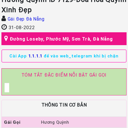
Xinh Đẹp
Gái Đẹp Đà Nẵng
31-08-2022
Đường Loseby, Phước Mỹ, Sơn Trà, Đà Nẵng
Cài App
1.1.1.1
để vào web_telegram khi bị chặn
TÓM TẮT ĐẶC ĐIỂM NỖI BẬT GÁI GỌI
THÔNG TIN CƠ BẢN
Gái Gọi
Hương Quỳnh