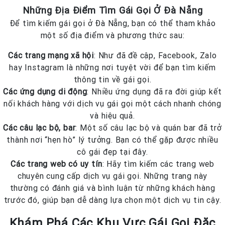
Những Địa Điểm Tìm Gái Gọi Ở Đà Nẵng
Để tìm kiếm gái gọi ở Đà Nẵng, bạn có thể tham khảo
một số địa điểm và phương thức sau:
Các trang mạng xã hội
: Như đã đề cập, Facebook, Zalo
hay Instagram là những nơi tuyệt vời để bạn tìm kiếm
thông tin về gái gọi.
Các ứng dụng di động
: Nhiều ứng dụng đã ra đời giúp kết
nối khách hàng với dịch vụ gái gọi một cách nhanh chóng
và hiệu quả.
Các câu lạc bộ, bar
: Một số câu lạc bộ và quán bar đã trở
thành nơi “hẹn hò” lý tưởng. Bạn có thể gặp được nhiều
cô gái đẹp tại đây.
Các trang web có uy tín
: Hãy tìm kiếm các trang web
chuyên cung cấp dịch vụ gái gọi. Những trang này
thường có đánh giá và bình luận từ những khách hàng
trước đó, giúp bạn dễ dàng lựa chọn một dịch vụ tin cậy.
Khám Phá Các Khu Vực Gái Gọi Đặc