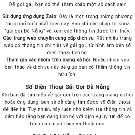
Để gọi gái, bạn có thể tham khảo một số cách sau:
Sử dụng ứng dụng Zalo
: Đây là một trong những phương
thức phổ biến nhất hiện nay. Bạn chỉ cần nhập từ khóa
“gái gọi Đà Nẵng” và xem các thông tin được tìm thấy.
Các trang web chuyên cung cấp dịch vụ
: Rất nhiều trang
web có thông tin chi tiết về gái gọi, từ hình ảnh đến số
điện thoại liên hệ.
Tham gia các nhóm trên mạng xã hội
: Nhiều nhóm vào
bàn thảo về dịch vụ này sẽ giúp bạn có thêm thông tin
hữu ích.
Số Điện Thoại Gái Gọi Đà Nẵng
Khi bạn đã tìm hiểu về gái gọi trên các trang mạng xã hội
hoặc ứng dụng, bạn sẽ dễ dàng tìm được số điện thoại
để liên hệ. Tuy nhiên, hãy luôn nhớ kiểm tra thông tin và
đảm bảo rằng bạn đang liên hệ với dịch vụ uy tín để có
trải nghiệm an toàn và thoải mái.