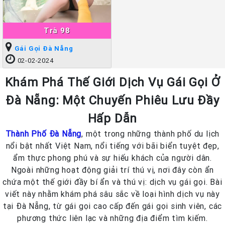
Trà 98
Gái Gọi Đà Nẵng
02-02-2024
Khám Phá Thế Giới Dịch Vụ Gái Gọi Ở
Đà Nẵng: Một Chuyến Phiêu Lưu Đầy
Hấp Dẫn
Thành Phố Đà Nẵng
, một trong những thành phố du lịch
nổi bật nhất Việt Nam, nổi tiếng với bãi biển tuyệt đẹp,
ẩm thực phong phú và sự hiếu khách của người dân.
Ngoài những hoạt động giải trí thú vị, nơi đây còn ẩn
chứa một thế giới đầy bí ẩn và thú vị: dịch vụ gái gọi. Bài
viết này nhằm khám phá sâu sắc về loại hình dịch vụ này
tại Đà Nẵng, từ gái gọi cao cấp đến gái gọi sinh viên, các
phương thức liên lạc và những địa điểm tìm kiếm.