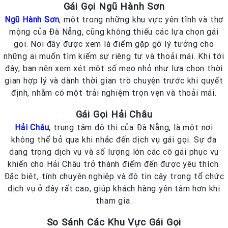
Gái Gọi Ngũ Hành Sơn
Ngũ Hành Sơn
, một trong những khu vực yên tĩnh và thơ
mộng của Đà Nẵng, cũng không thiếu các lựa chọn gái
gọi. Nơi đây được xem là điểm gặp gỡ lý tưởng cho
những ai muốn tìm kiếm sự riêng tư và thoải mái. Khi tới
đây, bạn nên xem xét một số mẹo nhỏ như lựa chọn thời
gian hợp lý và dành thời gian trò chuyện trước khi quyết
định, nhằm có một trải nghiệm trọn vẹn và thoải mái.
Gái Gọi Hải Châu
Hải Châu
, trung tâm đô thị của Đà Nẵng, là một nơi
không thể bỏ qua khi nhắc đến dịch vụ gái gọi. Sự đa
dạng trong dịch vụ và số lượng lớn các cô gái phục vụ
khiến cho Hải Châu trở thành điểm đến được yêu thích.
Đặc biệt, tính chuyên nghiệp và độ tin cậy trong tổ chức
dịch vụ ở đây rất cao, giúp khách hàng yên tâm hơn khi
tham gia.
So Sánh Các Khu Vực Gái Gọi