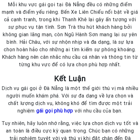
Mỗi khu vực gái gọi tại Đà Nẵng đều có những điểm
mạnh và điểm yếu riêng. Bến Xe Liên Chiểu nổi bật về giá
cả cạnh tranh, trong khi Thanh Khê lại gây ấn tượng với
sự phục vụ tận tình. Sơn Trà thu hút khách hàng bởi
không gian lãng mạn, còn Ngũ Hành Sơn mang lại sự yên
bình. Hải Châu, với sự nhộn nhịp và đa dạng, là sự lựa
chọn hoàn hảo cho những ai tìm kiếm sự phóng khoáng.
Khách hàng nên cân nhắc nhu cầu cá nhân và thông tin từ
từng khu vực để có lựa chọn phù hợp nhất.
Kết Luận
Dịch vụ gái gọi ở Đà Nẵng là một thế giới thú vị mà nhiều
người muốn khám phá. Với sự đa dạng về lựa chọn và
chất lượng dịch vụ, không khó để tìm được một trải
nghiệm
gái gọi phù hợp
với nhu cầu của bạn.
Tuy nhiên, hãy luôn nhớ rằng, việc lựa chọn dịch vụ tốt và
an toàn là điều cực kỳ quan trọng. Chúc bạn có những
trải nghiệm tuyệt vời và thú vị khi đặt chân đến Đà