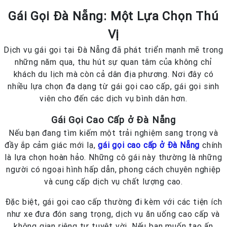
Gái Gọi Đà Nẵng: Một Lựa Chọn Thú
Vị
Dịch vụ gái gọi tại Đà Nẵng đã phát triển mạnh mẽ trong
những năm qua, thu hút sự quan tâm của không chỉ
khách du lịch mà còn cả dân địa phương. Nơi đây có
nhiều lựa chọn đa dạng từ gái gọi cao cấp, gái gọi sinh
viên cho đến các dịch vụ bình dân hơn.
Gái Gọi Cao Cấp ở Đà Nẵng
Nếu bạn đang tìm kiếm một trải nghiệm sang trọng và
đầy ắp cảm giác mới lạ,
gái gọi cao cấp ở Đà Nẵng
chính
là lựa chọn hoàn hảo. Những cô gái này thường là những
người có ngoại hình hấp dẫn, phong cách chuyên nghiệp
và cung cấp dịch vụ chất lượng cao.
Đặc biệt, gái gọi cao cấp thường đi kèm với các tiện ích
như xe đưa đón sang trọng, dịch vụ ăn uống cao cấp và
không gian riêng tư tuyệt vời. Nếu bạn muốn tạo ấn