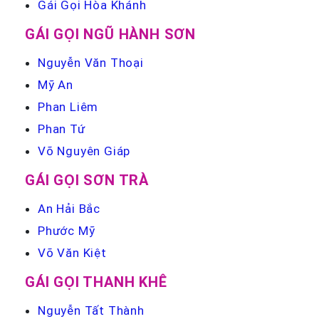
Gái Gọi Hòa Khánh
GÁI GỌI NGŨ HÀNH SƠN
Nguyễn Văn Thoại
Mỹ An
Phan Liêm
Phan Tứ
Võ Nguyên Giáp
GÁI GỌI SƠN TRÀ
An Hải Bắc
Phước Mỹ
Võ Văn Kiệt
GÁI GỌI THANH KHÊ
Nguyễn Tất Thành