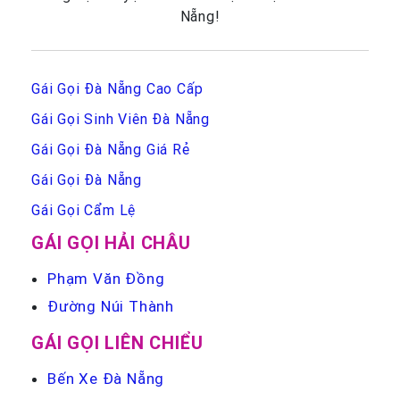
Nẵng!
Gái Gọi Đà Nẵng Cao Cấp
Gái Gọi Sinh Viên Đà Nẵng
Gái Gọi Đà Nẵng Giá Rẻ
Gái Gọi Đà Nẵng
Gái Gọi Cẩm Lệ
GÁI GỌI HẢI CHÂU
Phạm Văn Đồng
Đường Núi Thành
GÁI GỌI LIÊN CHIỂU
Bến Xe Đà Nẵng