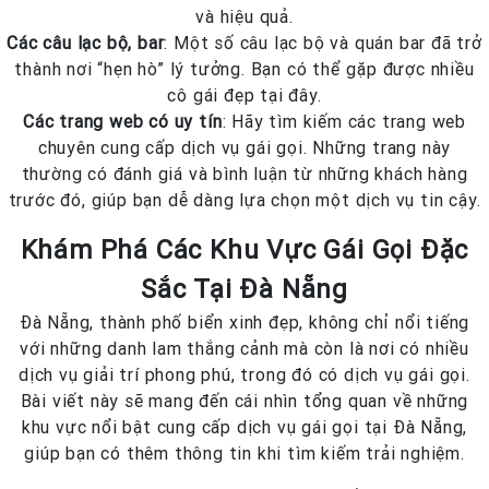
và hiệu quả.
Các câu lạc bộ, bar
: Một số câu lạc bộ và quán bar đã trở
thành nơi “hẹn hò” lý tưởng. Bạn có thể gặp được nhiều
cô gái đẹp tại đây.
Các trang web có uy tín
: Hãy tìm kiếm các trang web
chuyên cung cấp dịch vụ gái gọi. Những trang này
thường có đánh giá và bình luận từ những khách hàng
trước đó, giúp bạn dễ dàng lựa chọn một dịch vụ tin cậy.
Khám Phá Các Khu Vực Gái Gọi Đặc
Sắc Tại Đà Nẵng
Đà Nẵng, thành phố biển xinh đẹp, không chỉ nổi tiếng
với những danh lam thắng cảnh mà còn là nơi có nhiều
dịch vụ giải trí phong phú, trong đó có dịch vụ gái gọi.
Bài viết này sẽ mang đến cái nhìn tổng quan về những
khu vực nổi bật cung cấp dịch vụ gái gọi tại Đà Nẵng,
giúp bạn có thêm thông tin khi tìm kiếm trải nghiệm.