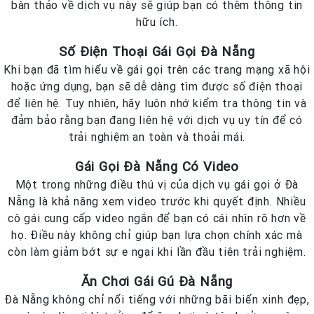
bàn thảo về dịch vụ này sẽ giúp bạn có thêm thông tin
hữu ích.
Số Điện Thoại Gái Gọi Đà Nẵng
Khi bạn đã tìm hiểu về gái gọi trên các trang mạng xã hội
hoặc ứng dụng, bạn sẽ dễ dàng tìm được số điện thoại
để liên hệ. Tuy nhiên, hãy luôn nhớ kiểm tra thông tin và
đảm bảo rằng bạn đang liên hệ với dịch vụ uy tín để có
trải nghiệm an toàn và thoải mái.
Gái Gọi Đà Nẵng Có Video
Một trong những điều thú vị của dịch vụ gái gọi ở Đà
Nẵng là khả năng xem video trước khi quyết định. Nhiều
cô gái cung cấp video ngắn để bạn có cái nhìn rõ hơn về
họ. Điều này không chỉ giúp bạn lựa chọn chính xác mà
còn làm giảm bớt sự e ngại khi lần đầu tiên trải nghiệm.
Ăn Chơi Gái Gú Đà Nẵng
Đà Nẵng không chỉ nổi tiếng với những bãi biển xinh đẹp,