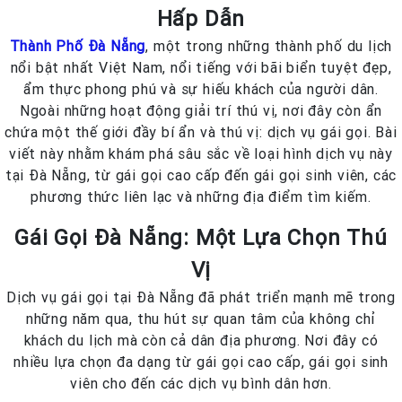
Hấp Dẫn
Thành Phố Đà Nẵng
, một trong những thành phố du lịch
nổi bật nhất Việt Nam, nổi tiếng với bãi biển tuyệt đẹp,
ẩm thực phong phú và sự hiếu khách của người dân.
Ngoài những hoạt động giải trí thú vị, nơi đây còn ẩn
chứa một thế giới đầy bí ẩn và thú vị: dịch vụ gái gọi. Bài
viết này nhằm khám phá sâu sắc về loại hình dịch vụ này
tại Đà Nẵng, từ gái gọi cao cấp đến gái gọi sinh viên, các
phương thức liên lạc và những địa điểm tìm kiếm.
Gái Gọi Đà Nẵng: Một Lựa Chọn Thú
Vị
Dịch vụ gái gọi tại Đà Nẵng đã phát triển mạnh mẽ trong
những năm qua, thu hút sự quan tâm của không chỉ
khách du lịch mà còn cả dân địa phương. Nơi đây có
nhiều lựa chọn đa dạng từ gái gọi cao cấp, gái gọi sinh
viên cho đến các dịch vụ bình dân hơn.