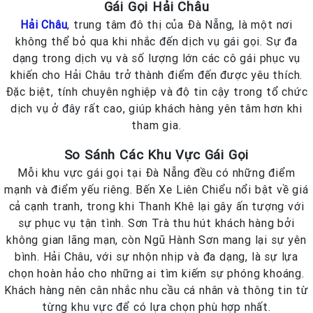
Gái Gọi Hải Châu
Hải Châu
, trung tâm đô thị của Đà Nẵng, là một nơi
không thể bỏ qua khi nhắc đến dịch vụ gái gọi. Sự đa
dạng trong dịch vụ và số lượng lớn các cô gái phục vụ
khiến cho Hải Châu trở thành điểm đến được yêu thích.
Đặc biệt, tính chuyên nghiệp và độ tin cậy trong tổ chức
dịch vụ ở đây rất cao, giúp khách hàng yên tâm hơn khi
tham gia.
So Sánh Các Khu Vực Gái Gọi
Mỗi khu vực gái gọi tại Đà Nẵng đều có những điểm
mạnh và điểm yếu riêng. Bến Xe Liên Chiểu nổi bật về giá
cả cạnh tranh, trong khi Thanh Khê lại gây ấn tượng với
sự phục vụ tận tình. Sơn Trà thu hút khách hàng bởi
không gian lãng mạn, còn Ngũ Hành Sơn mang lại sự yên
bình. Hải Châu, với sự nhộn nhịp và đa dạng, là sự lựa
chọn hoàn hảo cho những ai tìm kiếm sự phóng khoáng.
Khách hàng nên cân nhắc nhu cầu cá nhân và thông tin từ
từng khu vực để có lựa chọn phù hợp nhất.