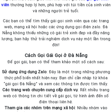
viên
thường hợp lý hơn, phù hợp với túi tiền của sinh viên
và những người trẻ tuổi.
Các bạn có thể tìm thấy gái gọi sinh viên qua các trang
web, mạng xã hội hoặc các ứng dụng gọi điện zalo. Đà
Nẵng không thiếu những cô gái trẻ xinh đẹp và đầy năng
lượng, bạn hãy thử trải nghiệm dịch vụ này một lần trong
đời!
Cách Gọi Gái Gọi ở Đà Nẵng
Để gọi gái, bạn có thể tham khảo một số cách sau:
Sử dụng ứng dụng Zalo
: Đây là một trong những phương
thức phổ biến nhất hiện nay. Bạn chỉ cần nhập từ khóa
“gái gọi Đà Nẵng” và xem các thông tin được tìm thấy.
Các trang web chuyên cung cấp dịch vụ
: Rất nhiều trang
web có thông tin chi tiết về gái gọi, từ hình ảnh đến số
điện thoại liên hệ.
Tham gia các nhóm trên mạng xã hội
: Nhiều nhóm vào