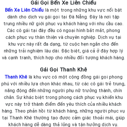
Gái Gọi Bến Xe Liên Chiểu
Bến Xe Liên Chiểu
là một trong những khu vực nổi bật
dành cho dịch vụ gái gọi tại Đà Nẵng. Đây là nơi tập
trung nhiều nữ giới phục vụ khách hàng với nhu cầu cao.
Các cô gái tại đây đều có ngoại hình bắt mắt, phong
cách phục vụ thân thiện và chuyên nghiệp. Dịch vụ tại
khu vực này rất đa dạng, từ cuộc hẹn ngắn cho đến
những trải nghiệm lâu dài. Đặc biệt, giá cả ở đây hợp lý
và cạnh tranh, thích hợp cho nhiều đối tượng khách hàng.
Gái Gọi Thanh Khê
Thanh Khê
là khu vực có một cộng đồng gái gọi phong
phú với nhiều lựa chọn khác nhau, từ các cô gái trẻ trung,
năng động đến những người phụ nữ trưởng thành, chín
chắn. Sự khác biệt trong phong cách phục vụ khiến khu
vực này trở thành điểm đến yêu thích của nhiều khách
hàng. Theo phản hồi từ khách hàng, những người phục vụ
tại Thanh Khê thường tạo được cảm giác thoải mái, giúp
khách hàng dễ dàng thả lỏng và tận hưởng dịch vụ.