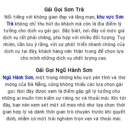
Gái Gọi Sơn Trà
Nổi tiếng với không gian đẹp và lãng mạn,
khu vực Sơn
Trà
không chỉ thu hút du khách mà còn là địa điểm lý
tưởng cho dịch vụ gái gọi. Đặc biệt, nơi đây có mức giá
dịch vụ rất phải chăng, phù hợp với nhiều đối tượng. Tuy
nhiên, cần lưu ý rằng, với sự phát triển nhanh chóng của
dịch vụ tại đây, khách hàng nên thận trọng để chọn lựa
cho mình những dịch vụ chất lượng cao.
Gái Gọi Ngũ Hành Sơn
Ngũ Hành Sơn
, một trong những khu vực yên tĩnh và thơ
mộng của Đà Nẵng, cũng không thiếu các lựa chọn gái
gọi. Nơi đây được xem là điểm gặp gỡ lý tưởng cho
những ai muốn tìm kiếm sự riêng tư và thoải mái. Khi tới
đây, bạn nên xem xét một số mẹo nhỏ như lựa chọn thời
gian hợp lý và dành thời gian trò chuyện trước khi quyết
định, nhằm có một trải nghiệm trọn vẹn và thoải mái.