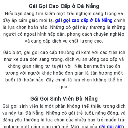
Gái Gọi Cao Cấp ở Đà Nẵng
Nếu bạn đang tìm kiếm một trải nghiệm sang trọng và
đầy ắp cảm giác mới lạ,
gái gọi cao cấp ở Đà Nẵng
chính
là lựa chọn hoàn hảo. Những cô gái này thường là những
người có ngoại hình hấp dẫn, phong cách chuyên nghiệp
và cung cấp dịch vụ chất lượng cao.
Đặc biệt, gái gọi cao cấp thường đi kèm với các tiện ích
như xe đưa đón sang trọng, dịch vụ ăn uống cao cấp và
không gian riêng tư tuyệt vời. Nếu bạn muốn tạo ấn
tượng với người khác hoặc đơn giản là tận hưởng một
buổi tối hoàn hảo, đây chính là lựa chọn không thể bỏ
qua.
Gái Gọi Sinh Viên Đà Nẵng
Gái gọi sinh viên là một phần không thể thiếu trong dịch
vụ này tại Đà Nẵng. Những cô gái trẻ tuổi, năng động, và
đáng yêu thường là lựa chọn của nhiều bạn trẻ muốn trải
nghiệm một cảm giác mới mẻ. Mức giá của
gái gọi sinh