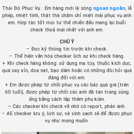
Thái Độ Phục Vụ : Em hàng mới lệ sóng
ngoan ngoãn
, lễ
phép, nhiệt tình, thật thà chăm chỉ miệt mài phục vụ anh
em. Hợp tác tốt mọi tư thế chiến đấu mang lại buổi
check thoả mái nhất với anh em.
CHÚ Ý
– Đọc kỹ thông tin trước khi check.
– Thể hiện văn hóa checker lịch sự khi check hàng.
+ Khi check hàng không: sử dụng ma túy, thuốc kích dục,
quá say xỉn, dọa nạt, bạo dâm hoặc có những đòi hỏi quá
đáng đối với em.
+ Em được phép từ chối phục vụ các bác quá già (trên
60 tuổi), được phép từ chối các anh đã tân trang súng
ống bằng cách lắp thêm phụ kiện.
– Các checker khi check về nhớ có report, phản ánh.
– AE checker lưu ý, lịch sự, vệ sinh sạch sẽ để được phục
vụ như mong muốn.