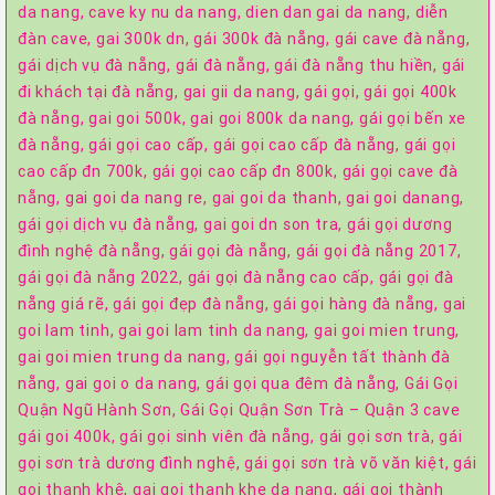
da nang,
cave ky nu da nang,
dien dan gai da nang,
diễn
đàn cave,
gai 300k dn,
gái 300k đà nẵng,
gái cave đà nẵng,
gái dịch vụ đà nẵng,
gái đà nẵng,
gái đà nẵng thu hiền,
gái
đi khách tại đà nẵng,
gai gii da nang,
gái gọi,
gái gọi 400k
đà nẵng,
gai goi 500k,
gai goi 800k da nang,
gái gọi bến xe
đà nẵng,
gái gọi cao cấp,
gái gọi cao cấp đà nẵng,
gái gọi
cao cấp đn 700k,
gái gọi cao cấp đn 800k,
gái gọi cave đà
nẵng,
gai goi da nang re,
gai goi da thanh,
gai goi danang,
gái gọi dịch vụ đà nẵng,
gai goi dn son tra,
gái gọi dương
đình nghệ đà nẵng,
gái gọi đà nẵng,
gái gọi đà nẵng 2017,
gái gọi đà nẵng 2022,
gái gọi đà nẵng cao cấp,
gái gọi đà
nẵng giá rẽ,
gái gọi đẹp đà nẵng,
gái gọi hàng đà nẵng,
gai
goi lam tinh,
gai goi lam tinh da nang,
gai goi mien trung,
gai goi mien trung da nang,
gái gọi nguyễn tất thành đà
nẵng,
gai goi o da nang,
gái gọi qua đêm đà nẵng,
Gái Gọi
Quận Ngũ Hành Sơn,
Gái Gọi Quận Sơn Trà – Quận 3 cave
gái goi 400k,
gái gọi sinh viên đà nẵng,
gái gọi sơn trà,
gái
gọi sơn trà dương đình nghệ,
gái gọi sơn trà võ văn kiệt,
gái
gọi thanh khê,
gai goi thanh khe da nang,
gái gọi thành