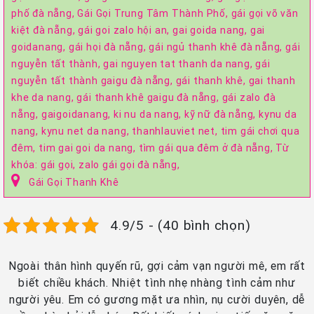
phố đà nẵng,
Gái Gọi Trung Tâm Thành Phố,
gái gọi võ văn
kiệt đà nẵng,
gái goi zalo hội an,
gai goida nang,
gai
goidanang,
gái họi đà nẵng,
gái ngủ thanh khê đà nẵng,
gái
nguyễn tất thành,
gai nguyen tat thanh da nang,
gái
nguyễn tất thành gaigu đà nẵng,
gái thanh khê,
gai thanh
khe da nang,
gái thanh khê gaigu đà nẵng,
gái zalo đà
nẵng,
gaigoidanang,
ki nu da nang,
kỹ nữ đà nẵng,
kynu da
nang,
kynu net da nang,
thanhlauviet net,
tim gái chơi qua
đêm,
tim gai goi da nang,
tìm gái qua đêm ở đà nẵng,
Từ
khóa: gái gọi,
zalo gái gọi đà nẵng,
Gái Gọi Thanh Khê
4.9/5 - (40 bình chọn)
Ngoài thân hình quyến rũ, gợi cảm vạn người mê, em rất
biết chiều khách. Nhiệt tình nhẹ nhàng tình cảm như
người yêu. Em có gương mặt ưa nhìn, nụ cười duyên, dễ