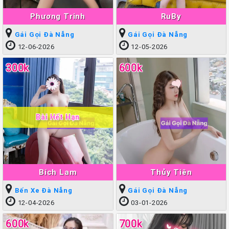
Phương Trinh
RuBy
Gái Gọi Đà Nẵng
Gái Gọi Đà Nẵng
12-06-2026
12-05-2026
300k
600k
Bài Hết Hạn
Bích Lam
Thủy Tiên
Bến Xe Đà Nẵng
Gái Gọi Đà Nẵng
12-04-2026
03-01-2026
600k
700k