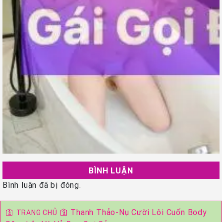
BÌNH LUẬN
Bình luận đã bị đóng.
🛐
🛐
Thanh Thảo-Nụ Cười Lôi Cuốn Body
TRANG CHỦ