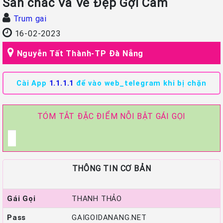
Săn chắc Và Vẻ Đẹp Gợi Cảm
Trum gai
16-02-2023
Nguyễn Tất Thành-TP Đà Nẵng
Cài App
1.1.1.1
để vào web_telegram khi bị chặn
TÓM TẮT ĐẶC ĐIỂM NỖI BẬT GÁI GỌI
THÔNG TIN CƠ BẢN
Gái Gọi
THANH THẢO
Pass
GAIGOIDANANG.NET