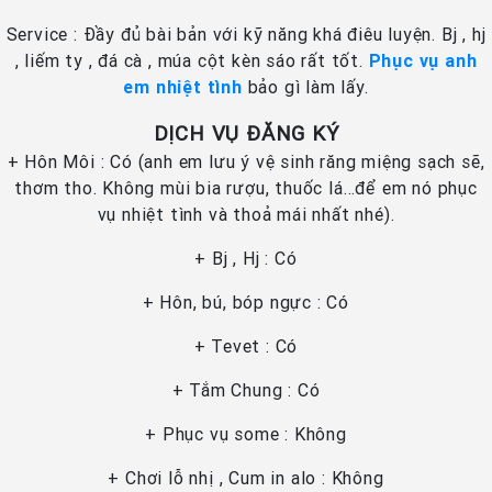
Service : Đầy đủ bài bản với kỹ năng khá điêu luyện. Bj , hj
, liếm ty , đá cà , múa cột kèn sáo rất tốt.
Phục vụ anh
em nhiệt tình
bảo gì làm lấy.
DỊCH VỤ ĐĂNG KÝ
+ Hôn Môi : Có (anh em lưu ý vệ sinh răng miệng sạch sẽ,
thơm tho. Không mùi bia rượu, thuốc lá…để em nó phục
vụ nhiệt tình và thoả mái nhất nhé).
+ Bj , Hj : Có
+ Hôn, bú, bóp ngực : Có
+ Tevet : Có
+ Tắm Chung : Có
+ Phục vụ some : Không
+ Chơi lỗ nhị , Cum in alo : Không