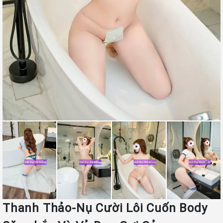
Thanh Thảo-Nụ Cười Lôi Cuốn Body