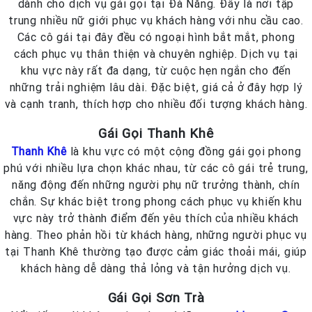
dành cho dịch vụ gái gọi tại Đà Nẵng. Đây là nơi tập
trung nhiều nữ giới phục vụ khách hàng với nhu cầu cao.
Các cô gái tại đây đều có ngoại hình bắt mắt, phong
cách phục vụ thân thiện và chuyên nghiệp. Dịch vụ tại
khu vực này rất đa dạng, từ cuộc hẹn ngắn cho đến
những trải nghiệm lâu dài. Đặc biệt, giá cả ở đây hợp lý
và cạnh tranh, thích hợp cho nhiều đối tượng khách hàng.
Gái Gọi Thanh Khê
Thanh Khê
là khu vực có một cộng đồng gái gọi phong
phú với nhiều lựa chọn khác nhau, từ các cô gái trẻ trung,
năng động đến những người phụ nữ trưởng thành, chín
chắn. Sự khác biệt trong phong cách phục vụ khiến khu
vực này trở thành điểm đến yêu thích của nhiều khách
hàng. Theo phản hồi từ khách hàng, những người phục vụ
tại Thanh Khê thường tạo được cảm giác thoải mái, giúp
khách hàng dễ dàng thả lỏng và tận hưởng dịch vụ.
Gái Gọi Sơn Trà