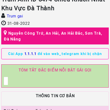
Khu Vực Đà Thành
Trum gai
31-08-2022
Nguyễn Công Trứ, An Hải, An Hải Bắc, Sơn Trà,
Đà Nẵng
Cài App
1.1.1.1
để vào web_telegram khi bị chặn
TÓM TẮT ĐẶC ĐIỂM NỖI BẬT GÁI GỌI
THÔNG TIN CƠ BẢN