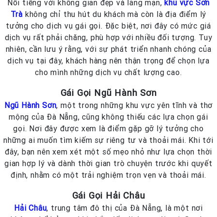
Nổi tiếng với không gian đẹp và lãng mạn,
khu vực Sơn
Trà
không chỉ thu hút du khách mà còn là địa điểm lý
tưởng cho dịch vụ gái gọi. Đặc biệt, nơi đây có mức giá
dịch vụ rất phải chăng, phù hợp với nhiều đối tượng. Tuy
nhiên, cần lưu ý rằng, với sự phát triển nhanh chóng của
dịch vụ tại đây, khách hàng nên thận trọng để chọn lựa
cho mình những dịch vụ chất lượng cao.
Gái Gọi Ngũ Hành Sơn
Ngũ Hành Sơn
, một trong những khu vực yên tĩnh và thơ
mộng của Đà Nẵng, cũng không thiếu các lựa chọn gái
gọi. Nơi đây được xem là điểm gặp gỡ lý tưởng cho
những ai muốn tìm kiếm sự riêng tư và thoải mái. Khi tới
đây, bạn nên xem xét một số mẹo nhỏ như lựa chọn thời
gian hợp lý và dành thời gian trò chuyện trước khi quyết
định, nhằm có một trải nghiệm trọn vẹn và thoải mái.
Gái Gọi Hải Châu
Hải Châu
, trung tâm đô thị của Đà Nẵng, là một nơi