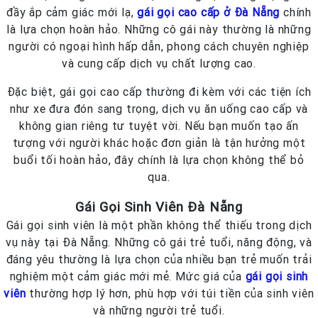
đầy ắp cảm giác mới lạ,
gái gọi cao cấp ở Đà Nẵng
chính
là lựa chọn hoàn hảo. Những cô gái này thường là những
người có ngoại hình hấp dẫn, phong cách chuyên nghiệp
và cung cấp dịch vụ chất lượng cao.
Đặc biệt, gái gọi cao cấp thường đi kèm với các tiện ích
như xe đưa đón sang trọng, dịch vụ ăn uống cao cấp và
không gian riêng tư tuyệt vời. Nếu bạn muốn tạo ấn
tượng với người khác hoặc đơn giản là tận hưởng một
buổi tối hoàn hảo, đây chính là lựa chọn không thể bỏ
qua.
Gái Gọi Sinh Viên Đà Nẵng
Gái gọi sinh viên là một phần không thể thiếu trong dịch
vụ này tại Đà Nẵng. Những cô gái trẻ tuổi, năng động, và
đáng yêu thường là lựa chọn của nhiều bạn trẻ muốn trải
nghiệm một cảm giác mới mẻ. Mức giá của
gái gọi sinh
viên
thường hợp lý hơn, phù hợp với túi tiền của sinh viên
và những người trẻ tuổi.