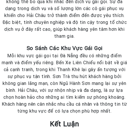
không thể bỏ qua khi nhắc đến dịch vụ gái gọi. Sự đa
dạng trong dịch vụ và số lượng lớn các cô gái phục vụ
khiến cho Hải Châu trở thành điểm đến được yêu thích.
Đặc biệt, tính chuyên nghiệp và độ tin cậy trong tổ chức
dịch vụ ở đây rất cao, giúp khách hàng yên tâm hơn khi
tham gia.
So Sánh Các Khu Vực Gái Gọi
Mỗi khu vực gái gọi tại Đà Nẵng đều có những điểm
mạnh và điểm yếu riêng. Bến Xe Liên Chiểu nổi bật về giá
cả cạnh tranh, trong khi Thanh Khê lại gây ấn tượng với
sự phục vụ tận tình. Sơn Trà thu hút khách hàng bởi
không gian lãng mạn, còn Ngũ Hành Sơn mang lại sự yên
bình. Hải Châu, với sự nhộn nhịp và đa dạng, là sự lựa
chọn hoàn hảo cho những ai tìm kiếm sự phóng khoáng.
Khách hàng nên cân nhắc nhu cầu cá nhân và thông tin từ
từng khu vực để có lựa chọn phù hợp nhất.
Kết Luận