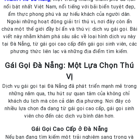
nổi bật nhất Việt Nam, nổi tiếng với bãi biển tuyệt đẹp,
ẩm thực phong phú và sự hiếu khách của người dân.
Ngoài những hoạt động giải trí thú vị, nơi đây còn ẩn
chứa một thế giới đầy bí ẩn và thú vị: dịch vụ gái gọi. Bài
viết này nhằm khám phá sâu sắc về loại hình dịch vụ này
tại Đà Nẵng, từ gái gọi cao cấp đến gái gọi sinh viên, các
phương thức liên lạc và những địa điểm tìm kiếm.
Gái Gọi Đà Nẵng: Một Lựa Chọn Thú
Vị
Dịch vụ gái gọi tại Đà Nẵng đã phát triển mạnh mẽ trong
những năm qua, thu hút sự quan tâm của không chỉ
khách du lịch mà còn cả dân địa phương. Nơi đây có
nhiều lựa chọn đa dạng từ gái gọi cao cấp, gái gọi sinh
viên cho đến các dịch vụ bình dân hơn.
Gái Gọi Cao Cấp ở Đà Nẵng
Nếu bạn đang tìm kiếm một trải nghiệm sang trọng và