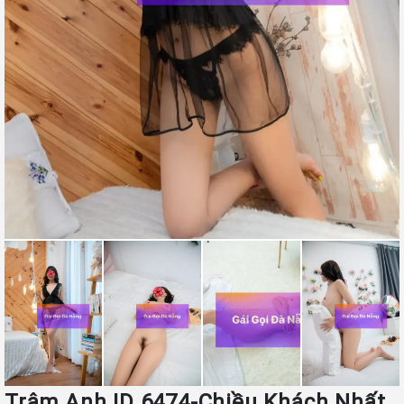
Trâm Anh ID 6474-Chiều Khách Nhất