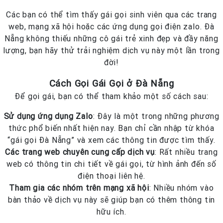
Các bạn có thể tìm thấy gái gọi sinh viên qua các trang
web, mạng xã hội hoặc các ứng dụng gọi điện zalo. Đà
Nẵng không thiếu những cô gái trẻ xinh đẹp và đầy năng
lượng, bạn hãy thử trải nghiệm dịch vụ này một lần trong
đời!
Cách Gọi Gái Gọi ở Đà Nẵng
Để gọi gái, bạn có thể tham khảo một số cách sau:
Sử dụng ứng dụng Zalo
: Đây là một trong những phương
thức phổ biến nhất hiện nay. Bạn chỉ cần nhập từ khóa
“gái gọi Đà Nẵng” và xem các thông tin được tìm thấy.
Các trang web chuyên cung cấp dịch vụ
: Rất nhiều trang
web có thông tin chi tiết về gái gọi, từ hình ảnh đến số
điện thoại liên hệ.
Tham gia các nhóm trên mạng xã hội
: Nhiều nhóm vào
bàn thảo về dịch vụ này sẽ giúp bạn có thêm thông tin
hữu ích.