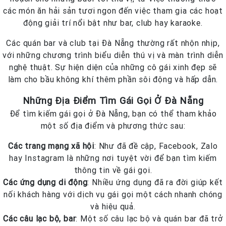
các món ăn hải sản tươi ngon đến việc tham gia các hoạt
động giải trí nổi bật như bar, club hay karaoke.
Các quán bar và club tại Đà Nẵng thường rất nhộn nhịp,
với những chương trình biểu diễn thú vị và màn trình diễn
nghệ thuật. Sự hiện diện của những cô gái xinh đẹp sẽ
làm cho bầu không khí thêm phần sôi động và hấp dẫn.
Những Địa Điểm Tìm Gái Gọi Ở Đà Nẵng
Để tìm kiếm gái gọi ở Đà Nẵng, bạn có thể tham khảo
một số địa điểm và phương thức sau:
Các trang mạng xã hội
: Như đã đề cập, Facebook, Zalo
hay Instagram là những nơi tuyệt vời để bạn tìm kiếm
thông tin về gái gọi.
Các ứng dụng di động
: Nhiều ứng dụng đã ra đời giúp kết
nối khách hàng với dịch vụ gái gọi một cách nhanh chóng
và hiệu quả.
Các câu lạc bộ, bar
: Một số câu lạc bộ và quán bar đã trở