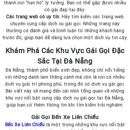
thành nơi “hẹn hò” lý tưởng. Bạn có thể gặp được nhiều
cô gái đẹp tại đây.
Các trang web có uy tín
: Hãy tìm kiếm các trang web
chuyên cung cấp dịch vụ gái gọi. Những trang này
thường có đánh giá và bình luận từ những khách hàng
trước đó, giúp bạn dễ dàng lựa chọn một dịch vụ tin cậy.
Khám Phá Các Khu Vực Gái Gọi Đặc
Sắc Tại Đà Nẵng
Đà Nẵng, thành phố biển xinh đẹp, không chỉ nổi tiếng
với những danh lam thắng cảnh mà còn là nơi có nhiều
dịch vụ giải trí phong phú, trong đó có dịch vụ gái gọi.
Bài viết này sẽ mang đến cái nhìn tổng quan về những
khu vực nổi bật cung cấp dịch vụ gái gọi tại Đà Nẵng,
giúp bạn có thêm thông tin khi tìm kiếm trải nghiệm.
Gái Gọi Bến Xe Liên Chiểu
Bến Xe Liên Chiểu
là một trong những khu vực nổi bật