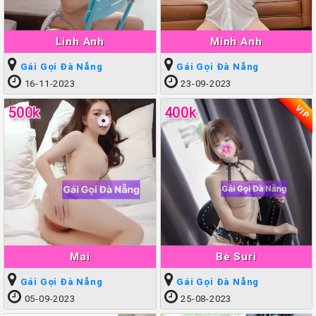
Linh Anh
Minh Anh
Gái Gọi Đà Nẵng
Gái Gọi Đà Nẵng
16-11-2023
23-09-2023
VIP
500k
400k
Mai
Bé Suri
Gái Gọi Đà Nẵng
Gái Gọi Đà Nẵng
05-09-2023
25-08-2023