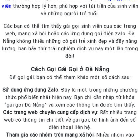
viên
thường hợp lý hơn, phù hợp với túi tiền của sinh viên
và những người trẻ tuổi.
Các bạn có thể tìm thấy gái gọi sinh viên qua các trang
web, mạng xã hội hoặc các ứng dụng gọi điện zalo. Đà
Nẵng không thiếu những cô gái trẻ xinh đẹp và đầy năng
lượng, bạn hãy thử trải nghiệm dịch vụ này một lần trong
đời!
Cách Gọi Gái Gọi ở Đà Nẵng
Để gọi gái, bạn có thể tham khảo một số cách sau:
Sử dụng ứng dụng Zalo
: Đây là một trong những phương
thức phổ biến nhất hiện nay. Bạn chỉ cần nhập từ khóa
“gái gọi Đà Nẵng” và xem các thông tin được tìm thấy.
Các trang web chuyên cung cấp dịch vụ
: Rất nhiều trang
web có thông tin chi tiết về gái gọi, từ hình ảnh đến số
điện thoại liên hệ.
Tham gia các nhóm trên mạng xã hội
: Nhiều nhóm vào