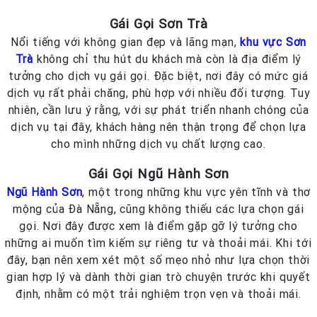
Gái Gọi Sơn Trà
Nổi tiếng với không gian đẹp và lãng mạn,
khu vực Sơn
Trà
không chỉ thu hút du khách mà còn là địa điểm lý
tưởng cho dịch vụ gái gọi. Đặc biệt, nơi đây có mức giá
dịch vụ rất phải chăng, phù hợp với nhiều đối tượng. Tuy
nhiên, cần lưu ý rằng, với sự phát triển nhanh chóng của
dịch vụ tại đây, khách hàng nên thận trọng để chọn lựa
cho mình những dịch vụ chất lượng cao.
Gái Gọi Ngũ Hành Sơn
Ngũ Hành Sơn
, một trong những khu vực yên tĩnh và thơ
mộng của Đà Nẵng, cũng không thiếu các lựa chọn gái
gọi. Nơi đây được xem là điểm gặp gỡ lý tưởng cho
những ai muốn tìm kiếm sự riêng tư và thoải mái. Khi tới
đây, bạn nên xem xét một số mẹo nhỏ như lựa chọn thời
gian hợp lý và dành thời gian trò chuyện trước khi quyết
định, nhằm có một trải nghiệm trọn vẹn và thoải mái.