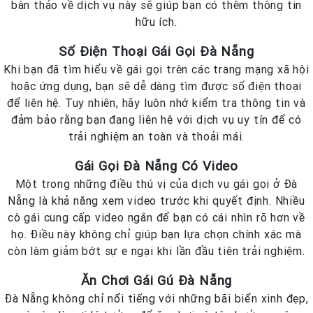
bàn thảo về dịch vụ này sẽ giúp bạn có thêm thông tin
hữu ích.
Số Điện Thoại Gái Gọi Đà Nẵng
Khi bạn đã tìm hiểu về gái gọi trên các trang mạng xã hội
hoặc ứng dụng, bạn sẽ dễ dàng tìm được số điện thoại
để liên hệ. Tuy nhiên, hãy luôn nhớ kiểm tra thông tin và
đảm bảo rằng bạn đang liên hệ với dịch vụ uy tín để có
trải nghiệm an toàn và thoải mái.
Gái Gọi Đà Nẵng Có Video
Một trong những điều thú vị của dịch vụ gái gọi ở Đà
Nẵng là khả năng xem video trước khi quyết định. Nhiều
cô gái cung cấp video ngắn để bạn có cái nhìn rõ hơn về
họ. Điều này không chỉ giúp bạn lựa chọn chính xác mà
còn làm giảm bớt sự e ngại khi lần đầu tiên trải nghiệm.
Ăn Chơi Gái Gú Đà Nẵng
Đà Nẵng không chỉ nổi tiếng với những bãi biển xinh đẹp,