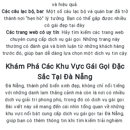
và hiệu quả.
Các câu lạc bộ, bar
: Một số câu lạc bộ và quán bar đã trở
thành nơi “hẹn hò” lý tưởng. Bạn có thể gặp được nhiều
cô gái đẹp tại đây.
Các trang web có uy tín
: Hãy tìm kiếm các trang web
chuyên cung cấp dịch vụ gái gọi. Những trang này
thường có đánh giá và bình luận từ những khách hàng
trước đó, giúp bạn dễ dàng lựa chọn một dịch vụ tin cậy.
Khám Phá Các Khu Vực Gái Gọi Đặc
Sắc Tại Đà Nẵng
Đà Nẵng, thành phố biển xinh đẹp, không chỉ nổi tiếng
với những danh lam thắng cảnh mà còn là nơi có nhiều
dịch vụ giải trí phong phú, trong đó có dịch vụ gái gọi.
Bài viết này sẽ mang đến cái nhìn tổng quan về những
khu vực nổi bật cung cấp dịch vụ gái gọi tại Đà Nẵng,
giúp bạn có thêm thông tin khi tìm kiếm trải nghiệm.