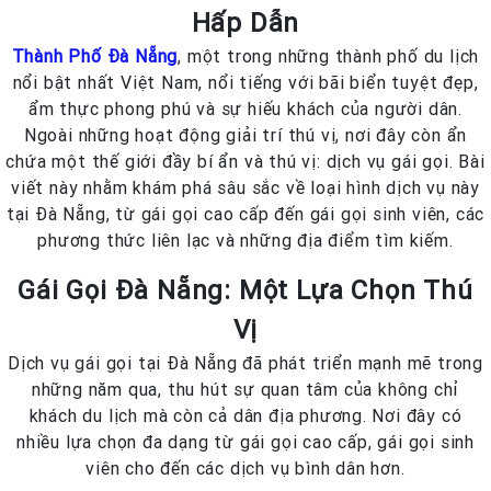
Hấp Dẫn
Thành Phố Đà Nẵng
, một trong những thành phố du lịch
nổi bật nhất Việt Nam, nổi tiếng với bãi biển tuyệt đẹp,
ẩm thực phong phú và sự hiếu khách của người dân.
Ngoài những hoạt động giải trí thú vị, nơi đây còn ẩn
chứa một thế giới đầy bí ẩn và thú vị: dịch vụ gái gọi. Bài
viết này nhằm khám phá sâu sắc về loại hình dịch vụ này
tại Đà Nẵng, từ gái gọi cao cấp đến gái gọi sinh viên, các
phương thức liên lạc và những địa điểm tìm kiếm.
Gái Gọi Đà Nẵng: Một Lựa Chọn Thú
Vị
Dịch vụ gái gọi tại Đà Nẵng đã phát triển mạnh mẽ trong
những năm qua, thu hút sự quan tâm của không chỉ
khách du lịch mà còn cả dân địa phương. Nơi đây có
nhiều lựa chọn đa dạng từ gái gọi cao cấp, gái gọi sinh
viên cho đến các dịch vụ bình dân hơn.