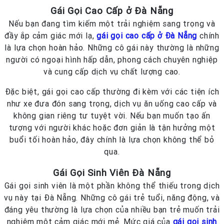
Gái Gọi Cao Cấp ở Đà Nẵng
Nếu bạn đang tìm kiếm một trải nghiệm sang trọng và
đầy ắp cảm giác mới lạ,
gái gọi cao cấp ở Đà Nẵng
chính
là lựa chọn hoàn hảo. Những cô gái này thường là những
người có ngoại hình hấp dẫn, phong cách chuyên nghiệp
và cung cấp dịch vụ chất lượng cao.
Đặc biệt, gái gọi cao cấp thường đi kèm với các tiện ích
như xe đưa đón sang trọng, dịch vụ ăn uống cao cấp và
không gian riêng tư tuyệt vời. Nếu bạn muốn tạo ấn
tượng với người khác hoặc đơn giản là tận hưởng một
buổi tối hoàn hảo, đây chính là lựa chọn không thể bỏ
qua.
Gái Gọi Sinh Viên Đà Nẵng
Gái gọi sinh viên là một phần không thể thiếu trong dịch
vụ này tại Đà Nẵng. Những cô gái trẻ tuổi, năng động, và
đáng yêu thường là lựa chọn của nhiều bạn trẻ muốn trải
nghiệm một cảm giác mới mẻ. Mức giá của
gái gọi sinh