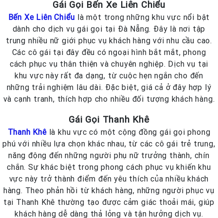
Gái Gọi Bến Xe Liên Chiểu
Bến Xe Liên Chiểu
là một trong những khu vực nổi bật
dành cho dịch vụ gái gọi tại Đà Nẵng. Đây là nơi tập
trung nhiều nữ giới phục vụ khách hàng với nhu cầu cao.
Các cô gái tại đây đều có ngoại hình bắt mắt, phong
cách phục vụ thân thiện và chuyên nghiệp. Dịch vụ tại
khu vực này rất đa dạng, từ cuộc hẹn ngắn cho đến
những trải nghiệm lâu dài. Đặc biệt, giá cả ở đây hợp lý
và cạnh tranh, thích hợp cho nhiều đối tượng khách hàng.
Gái Gọi Thanh Khê
Thanh Khê
là khu vực có một cộng đồng gái gọi phong
phú với nhiều lựa chọn khác nhau, từ các cô gái trẻ trung,
năng động đến những người phụ nữ trưởng thành, chín
chắn. Sự khác biệt trong phong cách phục vụ khiến khu
vực này trở thành điểm đến yêu thích của nhiều khách
hàng. Theo phản hồi từ khách hàng, những người phục vụ
tại Thanh Khê thường tạo được cảm giác thoải mái, giúp
khách hàng dễ dàng thả lỏng và tận hưởng dịch vụ.