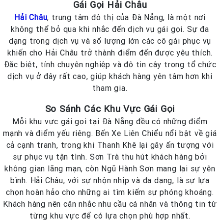
Gái Gọi Hải Châu
Hải Châu
, trung tâm đô thị của Đà Nẵng, là một nơi
không thể bỏ qua khi nhắc đến dịch vụ gái gọi. Sự đa
dạng trong dịch vụ và số lượng lớn các cô gái phục vụ
khiến cho Hải Châu trở thành điểm đến được yêu thích.
Đặc biệt, tính chuyên nghiệp và độ tin cậy trong tổ chức
dịch vụ ở đây rất cao, giúp khách hàng yên tâm hơn khi
tham gia.
So Sánh Các Khu Vực Gái Gọi
Mỗi khu vực gái gọi tại Đà Nẵng đều có những điểm
mạnh và điểm yếu riêng. Bến Xe Liên Chiểu nổi bật về giá
cả cạnh tranh, trong khi Thanh Khê lại gây ấn tượng với
sự phục vụ tận tình. Sơn Trà thu hút khách hàng bởi
không gian lãng mạn, còn Ngũ Hành Sơn mang lại sự yên
bình. Hải Châu, với sự nhộn nhịp và đa dạng, là sự lựa
chọn hoàn hảo cho những ai tìm kiếm sự phóng khoáng.
Khách hàng nên cân nhắc nhu cầu cá nhân và thông tin từ
từng khu vực để có lựa chọn phù hợp nhất.