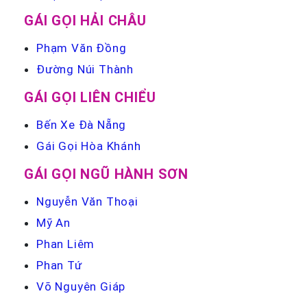
GÁI GỌI HẢI CHÂU
Phạm Văn Đồng
Đường Núi Thành
GÁI GỌI LIÊN CHIỂU
Bến Xe Đà Nẵng
Gái Gọi Hòa Khánh
GÁI GỌI NGŨ HÀNH SƠN
Nguyễn Văn Thoại
Mỹ An
Phan Liêm
Phan Tứ
Võ Nguyên Giáp