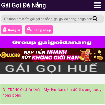
Gái Gọi Đà Nẵng
Đăng kí
Đăng nhập
🛐
🛐
Diễm My-Em Gái dâm dễ thương body
TRANG CHỦ
nóng bỏng