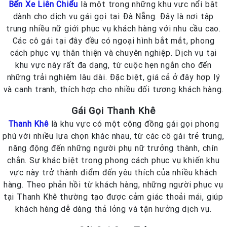
Bến Xe Liên Chiểu
là một trong những khu vực nổi bật
dành cho dịch vụ gái gọi tại Đà Nẵng. Đây là nơi tập
trung nhiều nữ giới phục vụ khách hàng với nhu cầu cao.
Các cô gái tại đây đều có ngoại hình bắt mắt, phong
cách phục vụ thân thiện và chuyên nghiệp. Dịch vụ tại
khu vực này rất đa dạng, từ cuộc hẹn ngắn cho đến
những trải nghiệm lâu dài. Đặc biệt, giá cả ở đây hợp lý
và cạnh tranh, thích hợp cho nhiều đối tượng khách hàng.
Gái Gọi Thanh Khê
Thanh Khê
là khu vực có một cộng đồng gái gọi phong
phú với nhiều lựa chọn khác nhau, từ các cô gái trẻ trung,
năng động đến những người phụ nữ trưởng thành, chín
chắn. Sự khác biệt trong phong cách phục vụ khiến khu
vực này trở thành điểm đến yêu thích của nhiều khách
hàng. Theo phản hồi từ khách hàng, những người phục vụ
tại Thanh Khê thường tạo được cảm giác thoải mái, giúp
khách hàng dễ dàng thả lỏng và tận hưởng dịch vụ.