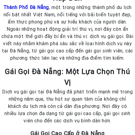
Thành Phố Đà Nẵng
, một trong những thành phố du lịch
nổi bật nhất Việt Nam, nổi tiếng với bãi biển tuyệt đẹp,
ẩm thực phong phú và sự hiếu khách của người dân.
Ngoài những hoạt động giải trí thú vị, nơi đây còn ẩn
chứa một thế giới đầy bí ẩn và thú vị: dịch vụ gái gọi. Bài
viết này nhằm khám phá sâu sắc về loại hình dịch vụ này
tại Đà Nẵng, từ gái gọi cao cấp đến gái gọi sinh viên, các
phương thức liên lạc và những địa điểm tìm kiếm.
Gái Gọi Đà Nẵng: Một Lựa Chọn Thú
Vị
Dịch vụ gái gọi tại Đà Nẵng đã phát triển mạnh mẽ trong
những năm qua, thu hút sự quan tâm của không chỉ
khách du lịch mà còn cả dân địa phương. Nơi đây có
nhiều lựa chọn đa dạng từ gái gọi cao cấp, gái gọi sinh
viên cho đến các dịch vụ bình dân hơn.
Gái Gọi Cao Cấp ở Đà Nẵng