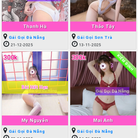
Thanh Hà
Thảo Tây
Gái Gọi Đà Nẵng
Gái Gọi Sơn Trà
21-12-2025
13-11-2025
KIỂM ĐỊNH
300k
300k
Bài Hết Hạn
My Nguyễn
Mai Anh
Gái Gọi Đà Nẵng
Gái Gọi Đà Nẵng