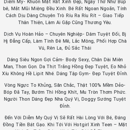
Diễm My- Khuôn Mặt Rất Xinh Đẹp, Ngây Thơ Như Búp
bê, Mắt Mũi Miệng Đều Xinh. Bé Rất Ngoan Ngoãn, Tính
Cách Dịu Dàng Chuyên Trò Ríu Ra Ríu Rít – Giao Tiếp
Thân Thiện, Làm Ai Gặp Cũng Thương Yêu.
Dịch Vụ Hoàn Hảo – Chuyên Nghiệp- Dâm Tuyệt Đối, Bj
Hj Đẳng Cấp, Làm Tình Đê Mê, Lắc Mông, Phối Hợp Chà
Vú, Rên La, Đủ Sắc Thái
Dáng Siêu Ngon Gợi Cảm- Body Sexy, Chân Dài Miên
Man, Thon Gọn. Da Thịt Trắng Hồng Đẹp Tuyệt, Eo Nhỏ
Xíu Không Hề Lipit Nhé. Dáng Tập Gym- Đẹp Tuyệt Đỉnh.
Vòng Ngực To Khủng, Săn Chắc, Thật 100% Mềm Dẻo-
Bóp Đã Tay, Bướm Thì Hồng Khít, Mu Tròn Thơm Phức.
Người Thon Dáng Đẹp Nha Quý Vị, Doggy Sướng Tuyệt
Đỉnh.
Đến Với Diễm My Quý Vị Sẽ Rất Hài Lòng Với Bé, Đáng
Đồng Tiền Bát Gạo. Khi Tới Với Hotgirl Xinh Teen – Mặt