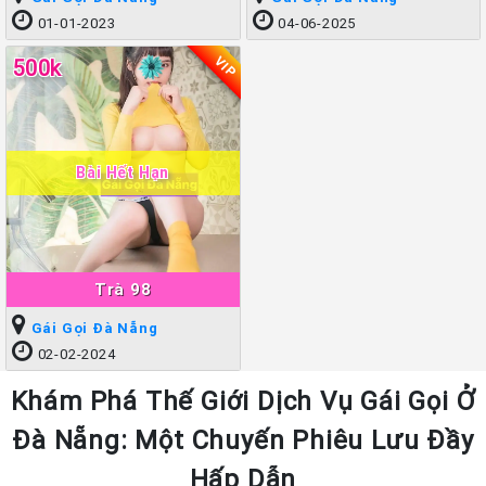
01-01-2023
04-06-2025
VIP
500k
Bài Hết Hạn
Trà 98
Gái Gọi Đà Nẵng
02-02-2024
Khám Phá Thế Giới Dịch Vụ Gái Gọi Ở
Đà Nẵng: Một Chuyến Phiêu Lưu Đầy
Hấp Dẫn