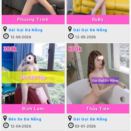
Phương Trinh
RuBy
Gái Gọi Đà Nẵng
Gái Gọi Đà Nẵng
12-06-2026
12-05-2026
300k
600k
Bài Hết Hạn
Bích Lam
Thủy Tiên
Bến Xe Đà Nẵng
Gái Gọi Đà Nẵng
12-04-2026
03-01-2026