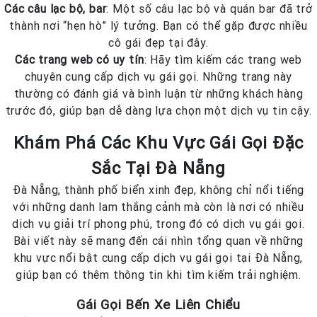
Các câu lạc bộ, bar
: Một số câu lạc bộ và quán bar đã trở
thành nơi “hẹn hò” lý tưởng. Bạn có thể gặp được nhiều
cô gái đẹp tại đây.
Các trang web có uy tín
: Hãy tìm kiếm các trang web
chuyên cung cấp dịch vụ gái gọi. Những trang này
thường có đánh giá và bình luận từ những khách hàng
trước đó, giúp bạn dễ dàng lựa chọn một dịch vụ tin cậy.
Khám Phá Các Khu Vực Gái Gọi Đặc
Sắc Tại Đà Nẵng
Đà Nẵng, thành phố biển xinh đẹp, không chỉ nổi tiếng
với những danh lam thắng cảnh mà còn là nơi có nhiều
dịch vụ giải trí phong phú, trong đó có dịch vụ gái gọi.
Bài viết này sẽ mang đến cái nhìn tổng quan về những
khu vực nổi bật cung cấp dịch vụ gái gọi tại Đà Nẵng,
giúp bạn có thêm thông tin khi tìm kiếm trải nghiệm.
Gái Gọi Bến Xe Liên Chiểu