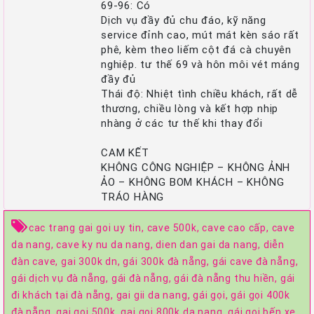
69-96: Có
Dịch vụ đầy đủ chu đáo, kỹ năng
service đỉnh cao, mút mát kèn sáo rất
phê, kèm theo liếm cột đá cà chuyên
nghiệp. tư thế 69 và hôn môi vét máng
đầy đủ
Thái độ: Nhiệt tình chiều khách, rất dễ
thương, chiều lòng và kết hợp nhịp
nhàng ở các tư thế khi thay đổi
CAM KẾT
KHÔNG CÔNG NGHIỆP – KHÔNG ẢNH
ẢO – KHÔNG BOM KHÁCH – KHÔNG
TRÁO HÀNG
cac trang gai goi uy tin,
cave 500k,
cave cao cấp,
cave
da nang,
cave ky nu da nang,
dien dan gai da nang,
diễn
đàn cave,
gai 300k dn,
gái 300k đà nẵng,
gái cave đà nẵng,
gái dịch vụ đà nẵng,
gái đà nẵng,
gái đà nẵng thu hiền,
gái
đi khách tại đà nẵng,
gai gii da nang,
gái gọi,
gái gọi 400k
đà nẵng,
gai goi 500k,
gai goi 800k da nang,
gái gọi bến xe