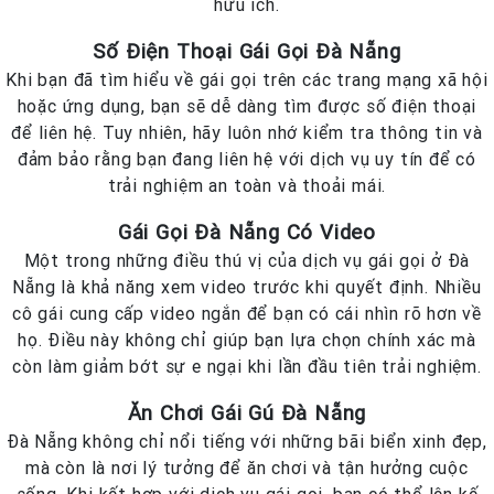
hữu ích.
Số Điện Thoại Gái Gọi Đà Nẵng
Khi bạn đã tìm hiểu về gái gọi trên các trang mạng xã hội
hoặc ứng dụng, bạn sẽ dễ dàng tìm được số điện thoại
để liên hệ. Tuy nhiên, hãy luôn nhớ kiểm tra thông tin và
đảm bảo rằng bạn đang liên hệ với dịch vụ uy tín để có
trải nghiệm an toàn và thoải mái.
Gái Gọi Đà Nẵng Có Video
Một trong những điều thú vị của dịch vụ gái gọi ở Đà
Nẵng là khả năng xem video trước khi quyết định. Nhiều
cô gái cung cấp video ngắn để bạn có cái nhìn rõ hơn về
họ. Điều này không chỉ giúp bạn lựa chọn chính xác mà
còn làm giảm bớt sự e ngại khi lần đầu tiên trải nghiệm.
Ăn Chơi Gái Gú Đà Nẵng
Đà Nẵng không chỉ nổi tiếng với những bãi biển xinh đẹp,
mà còn là nơi lý tưởng để ăn chơi và tận hưởng cuộc
sống. Khi kết hợp với dịch vụ gái gọi, bạn có thể lên kế