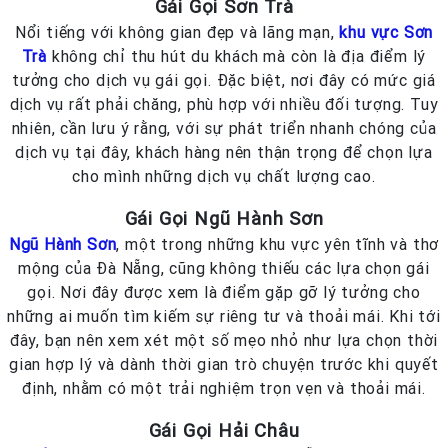
Gái Gọi Sơn Trà
Nổi tiếng với không gian đẹp và lãng mạn,
khu vực Sơn
Trà
không chỉ thu hút du khách mà còn là địa điểm lý
tưởng cho dịch vụ gái gọi. Đặc biệt, nơi đây có mức giá
dịch vụ rất phải chăng, phù hợp với nhiều đối tượng. Tuy
nhiên, cần lưu ý rằng, với sự phát triển nhanh chóng của
dịch vụ tại đây, khách hàng nên thận trọng để chọn lựa
cho mình những dịch vụ chất lượng cao.
Gái Gọi Ngũ Hành Sơn
Ngũ Hành Sơn
, một trong những khu vực yên tĩnh và thơ
mộng của Đà Nẵng, cũng không thiếu các lựa chọn gái
gọi. Nơi đây được xem là điểm gặp gỡ lý tưởng cho
những ai muốn tìm kiếm sự riêng tư và thoải mái. Khi tới
đây, bạn nên xem xét một số mẹo nhỏ như lựa chọn thời
gian hợp lý và dành thời gian trò chuyện trước khi quyết
định, nhằm có một trải nghiệm trọn vẹn và thoải mái.
Gái Gọi Hải Châu