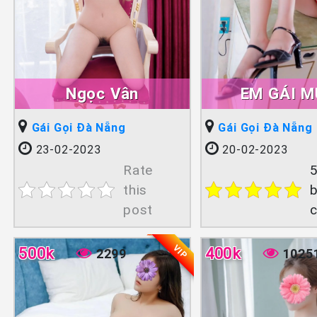
Ngọc Vân
EM GÁI 
Gái Gọi Đà Nẵng
Gái Gọi Đà Nẵng
23-02-2023
20-02-2023
Rate
5
this
b
post
VIP
500k
400k
2299
1025