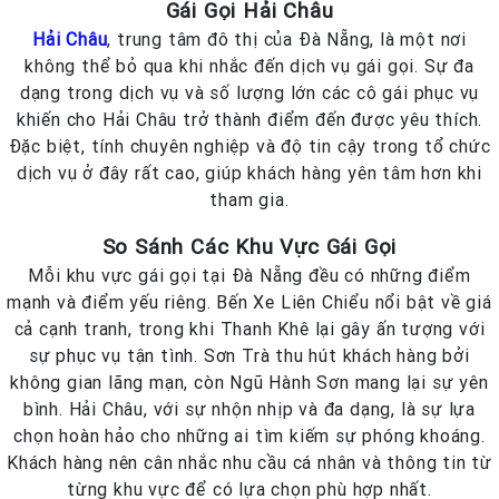
Gái Gọi Hải Châu
Hải Châu
, trung tâm đô thị của Đà Nẵng, là một nơi
không thể bỏ qua khi nhắc đến dịch vụ gái gọi. Sự đa
dạng trong dịch vụ và số lượng lớn các cô gái phục vụ
khiến cho Hải Châu trở thành điểm đến được yêu thích.
Đặc biệt, tính chuyên nghiệp và độ tin cậy trong tổ chức
dịch vụ ở đây rất cao, giúp khách hàng yên tâm hơn khi
tham gia.
So Sánh Các Khu Vực Gái Gọi
Mỗi khu vực gái gọi tại Đà Nẵng đều có những điểm
mạnh và điểm yếu riêng. Bến Xe Liên Chiểu nổi bật về giá
cả cạnh tranh, trong khi Thanh Khê lại gây ấn tượng với
sự phục vụ tận tình. Sơn Trà thu hút khách hàng bởi
không gian lãng mạn, còn Ngũ Hành Sơn mang lại sự yên
bình. Hải Châu, với sự nhộn nhịp và đa dạng, là sự lựa
chọn hoàn hảo cho những ai tìm kiếm sự phóng khoáng.
Khách hàng nên cân nhắc nhu cầu cá nhân và thông tin từ
từng khu vực để có lựa chọn phù hợp nhất.