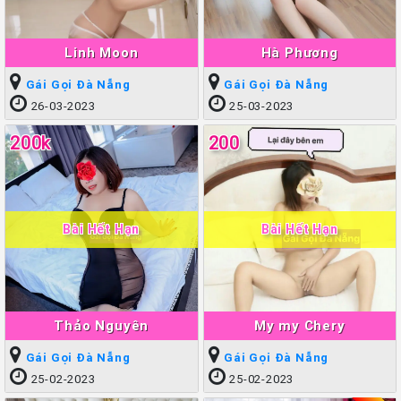
Linh Moon
Hà Phương
Gái Gọi Đà Nẵng
Gái Gọi Đà Nẵng
26-03-2023
25-03-2023
200k
200
Bài Hết Hạn
Bài Hết Hạn
Thảo Nguyên
My my Chery
Gái Gọi Đà Nẵng
Gái Gọi Đà Nẵng
25-02-2023
25-02-2023