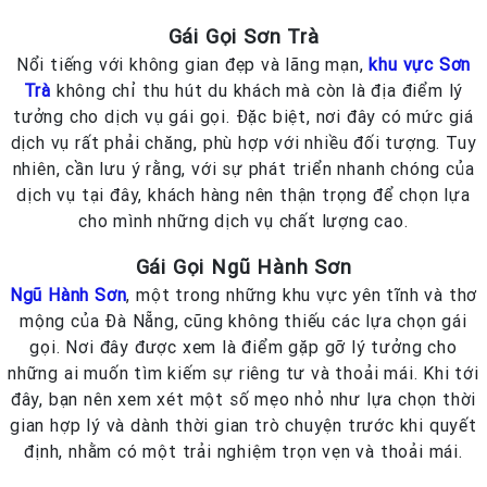
Gái Gọi Sơn Trà
Nổi tiếng với không gian đẹp và lãng mạn,
khu vực Sơn
Trà
không chỉ thu hút du khách mà còn là địa điểm lý
tưởng cho dịch vụ gái gọi. Đặc biệt, nơi đây có mức giá
dịch vụ rất phải chăng, phù hợp với nhiều đối tượng. Tuy
nhiên, cần lưu ý rằng, với sự phát triển nhanh chóng của
dịch vụ tại đây, khách hàng nên thận trọng để chọn lựa
cho mình những dịch vụ chất lượng cao.
Gái Gọi Ngũ Hành Sơn
Ngũ Hành Sơn
, một trong những khu vực yên tĩnh và thơ
mộng của Đà Nẵng, cũng không thiếu các lựa chọn gái
gọi. Nơi đây được xem là điểm gặp gỡ lý tưởng cho
những ai muốn tìm kiếm sự riêng tư và thoải mái. Khi tới
đây, bạn nên xem xét một số mẹo nhỏ như lựa chọn thời
gian hợp lý và dành thời gian trò chuyện trước khi quyết
định, nhằm có một trải nghiệm trọn vẹn và thoải mái.