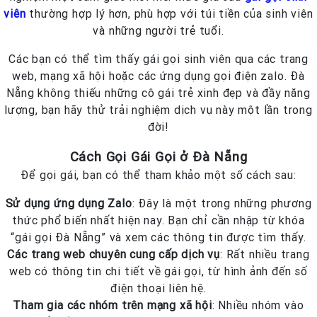
viên
thường hợp lý hơn, phù hợp với túi tiền của sinh viên
và những người trẻ tuổi.
Các bạn có thể tìm thấy gái gọi sinh viên qua các trang
web, mạng xã hội hoặc các ứng dụng gọi điện zalo. Đà
Nẵng không thiếu những cô gái trẻ xinh đẹp và đầy năng
lượng, bạn hãy thử trải nghiệm dịch vụ này một lần trong
đời!
Cách Gọi Gái Gọi ở Đà Nẵng
Để gọi gái, bạn có thể tham khảo một số cách sau:
Sử dụng ứng dụng Zalo
: Đây là một trong những phương
thức phổ biến nhất hiện nay. Bạn chỉ cần nhập từ khóa
“gái gọi Đà Nẵng” và xem các thông tin được tìm thấy.
Các trang web chuyên cung cấp dịch vụ
: Rất nhiều trang
web có thông tin chi tiết về gái gọi, từ hình ảnh đến số
điện thoại liên hệ.
Tham gia các nhóm trên mạng xã hội
: Nhiều nhóm vào