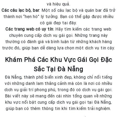
và hiệu quả.
Các câu lạc bộ, bar
: Một số câu lạc bộ và quán bar đã trở
thành nơi “hẹn hò” lý tưởng. Bạn có thể gặp được nhiều
cô gái đẹp tại đây.
Các trang web có uy tín
: Hãy tìm kiếm các trang web
chuyên cung cấp dịch vụ gái gọi. Những trang này
thường có đánh giá và bình luận từ những khách hàng
trước đó, giúp bạn dễ dàng lựa chọn một dịch vụ tin cậy.
Khám Phá Các Khu Vực Gái Gọi Đặc
Sắc Tại Đà Nẵng
Đà Nẵng, thành phố biển xinh đẹp, không chỉ nổi tiếng
với những danh lam thắng cảnh mà còn là nơi có nhiều
dịch vụ giải trí phong phú, trong đó có dịch vụ gái gọi.
Bài viết này sẽ mang đến cái nhìn tổng quan về những
khu vực nổi bật cung cấp dịch vụ gái gọi tại Đà Nẵng,
giúp bạn có thêm thông tin khi tìm kiếm trải nghiệm.