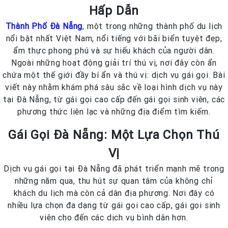
Hấp Dẫn
Thành Phố Đà Nẵng
, một trong những thành phố du lịch
nổi bật nhất Việt Nam, nổi tiếng với bãi biển tuyệt đẹp,
ẩm thực phong phú và sự hiếu khách của người dân.
Ngoài những hoạt động giải trí thú vị, nơi đây còn ẩn
chứa một thế giới đầy bí ẩn và thú vị: dịch vụ gái gọi. Bài
viết này nhằm khám phá sâu sắc về loại hình dịch vụ này
tại Đà Nẵng, từ gái gọi cao cấp đến gái gọi sinh viên, các
phương thức liên lạc và những địa điểm tìm kiếm.
Gái Gọi Đà Nẵng: Một Lựa Chọn Thú
Vị
Dịch vụ gái gọi tại Đà Nẵng đã phát triển mạnh mẽ trong
những năm qua, thu hút sự quan tâm của không chỉ
khách du lịch mà còn cả dân địa phương. Nơi đây có
nhiều lựa chọn đa dạng từ gái gọi cao cấp, gái gọi sinh
viên cho đến các dịch vụ bình dân hơn.