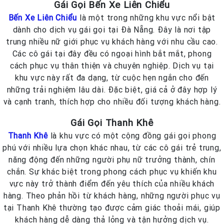
Gái Gọi Bến Xe Liên Chiểu
Bến Xe Liên Chiểu
là một trong những khu vực nổi bật
dành cho dịch vụ gái gọi tại Đà Nẵng. Đây là nơi tập
trung nhiều nữ giới phục vụ khách hàng với nhu cầu cao.
Các cô gái tại đây đều có ngoại hình bắt mắt, phong
cách phục vụ thân thiện và chuyên nghiệp. Dịch vụ tại
khu vực này rất đa dạng, từ cuộc hẹn ngắn cho đến
những trải nghiệm lâu dài. Đặc biệt, giá cả ở đây hợp lý
và cạnh tranh, thích hợp cho nhiều đối tượng khách hàng.
Gái Gọi Thanh Khê
Thanh Khê
là khu vực có một cộng đồng gái gọi phong
phú với nhiều lựa chọn khác nhau, từ các cô gái trẻ trung,
năng động đến những người phụ nữ trưởng thành, chín
chắn. Sự khác biệt trong phong cách phục vụ khiến khu
vực này trở thành điểm đến yêu thích của nhiều khách
hàng. Theo phản hồi từ khách hàng, những người phục vụ
tại Thanh Khê thường tạo được cảm giác thoải mái, giúp
khách hàng dễ dàng thả lỏng và tận hưởng dịch vụ.