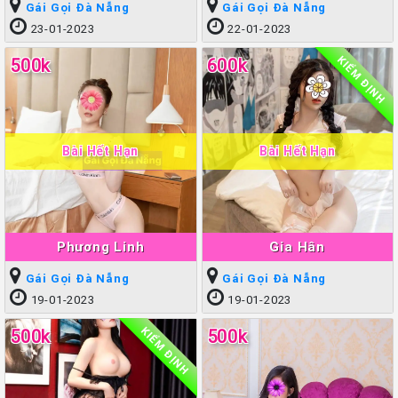
Gái Gọi Đà Nẵng
Gái Gọi Đà Nẵng
23-01-2023
22-01-2023
KIỂM ĐỊNH
500k
600k
Bài Hết Hạn
Bài Hết Hạn
Phương Linh
Gia Hân
Gái Gọi Đà Nẵng
Gái Gọi Đà Nẵng
19-01-2023
19-01-2023
KIỂM ĐỊNH
500k
500k