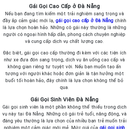
Gái Gọi Cao Cấp ở Đà Nẵng
Nếu bạn đang tìm kiếm một trải nghiệm sang trọng và
đầy ắp cảm giác mới lạ,
gái gọi cao cấp ở Đà Nẵng
chính
là lựa chọn hoàn hảo. Những cô gái này thường là những
người có ngoại hình hấp dẫn, phong cách chuyên nghiệp
và cung cấp dịch vụ chất lượng cao.
Đặc biệt, gái gọi cao cấp thường đi kèm với các tiện ích
như xe đưa đón sang trọng, dịch vụ ăn uống cao cấp và
không gian riêng tư tuyệt vời. Nếu bạn muốn tạo ấn
tượng với người khác hoặc đơn giản là tận hưởng một
buổi tối hoàn hảo, đây chính là lựa chọn không thể bỏ
qua.
Gái Gọi Sinh Viên Đà Nẵng
Gái gọi sinh viên là một phần không thể thiếu trong dịch
vụ này tại Đà Nẵng. Những cô gái trẻ tuổi, năng động, và
đáng yêu thường là lựa chọn của nhiều bạn trẻ muốn trải
nghiệm một cảm giác mới mẻ. Mức giá của
gái gọi sinh