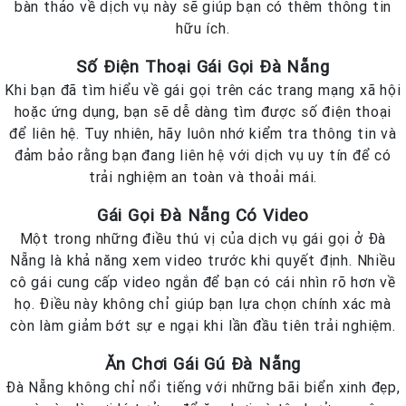
bàn thảo về dịch vụ này sẽ giúp bạn có thêm thông tin
hữu ích.
Số Điện Thoại Gái Gọi Đà Nẵng
Khi bạn đã tìm hiểu về gái gọi trên các trang mạng xã hội
hoặc ứng dụng, bạn sẽ dễ dàng tìm được số điện thoại
để liên hệ. Tuy nhiên, hãy luôn nhớ kiểm tra thông tin và
đảm bảo rằng bạn đang liên hệ với dịch vụ uy tín để có
trải nghiệm an toàn và thoải mái.
Gái Gọi Đà Nẵng Có Video
Một trong những điều thú vị của dịch vụ gái gọi ở Đà
Nẵng là khả năng xem video trước khi quyết định. Nhiều
cô gái cung cấp video ngắn để bạn có cái nhìn rõ hơn về
họ. Điều này không chỉ giúp bạn lựa chọn chính xác mà
còn làm giảm bớt sự e ngại khi lần đầu tiên trải nghiệm.
Ăn Chơi Gái Gú Đà Nẵng
Đà Nẵng không chỉ nổi tiếng với những bãi biển xinh đẹp,