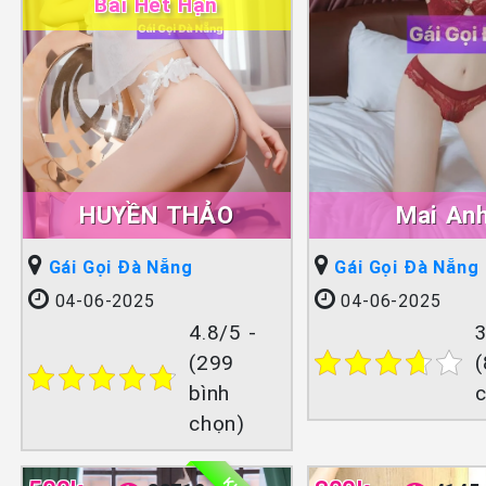
Bài Hết Hạn
HUYỀN THẢO
Mai An
Gái Gọi Đà Nẵng
Gái Gọi Đà Nẵng
04-06-2025
04-06-2025
4.8/5 -
3
(299
(
bình
chọn)