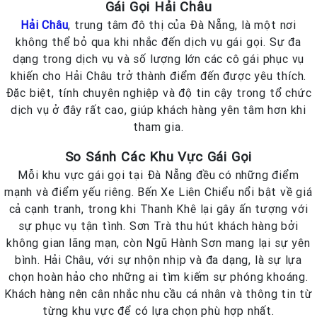
Gái Gọi Hải Châu
Hải Châu
, trung tâm đô thị của Đà Nẵng, là một nơi
không thể bỏ qua khi nhắc đến dịch vụ gái gọi. Sự đa
dạng trong dịch vụ và số lượng lớn các cô gái phục vụ
khiến cho Hải Châu trở thành điểm đến được yêu thích.
Đặc biệt, tính chuyên nghiệp và độ tin cậy trong tổ chức
dịch vụ ở đây rất cao, giúp khách hàng yên tâm hơn khi
tham gia.
So Sánh Các Khu Vực Gái Gọi
Mỗi khu vực gái gọi tại Đà Nẵng đều có những điểm
mạnh và điểm yếu riêng. Bến Xe Liên Chiểu nổi bật về giá
cả cạnh tranh, trong khi Thanh Khê lại gây ấn tượng với
sự phục vụ tận tình. Sơn Trà thu hút khách hàng bởi
không gian lãng mạn, còn Ngũ Hành Sơn mang lại sự yên
bình. Hải Châu, với sự nhộn nhịp và đa dạng, là sự lựa
chọn hoàn hảo cho những ai tìm kiếm sự phóng khoáng.
Khách hàng nên cân nhắc nhu cầu cá nhân và thông tin từ
từng khu vực để có lựa chọn phù hợp nhất.