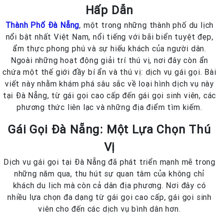
Hấp Dẫn
Thành Phố Đà Nẵng
, một trong những thành phố du lịch
nổi bật nhất Việt Nam, nổi tiếng với bãi biển tuyệt đẹp,
ẩm thực phong phú và sự hiếu khách của người dân.
Ngoài những hoạt động giải trí thú vị, nơi đây còn ẩn
chứa một thế giới đầy bí ẩn và thú vị: dịch vụ gái gọi. Bài
viết này nhằm khám phá sâu sắc về loại hình dịch vụ này
tại Đà Nẵng, từ gái gọi cao cấp đến gái gọi sinh viên, các
phương thức liên lạc và những địa điểm tìm kiếm.
Gái Gọi Đà Nẵng: Một Lựa Chọn Thú
Vị
Dịch vụ gái gọi tại Đà Nẵng đã phát triển mạnh mẽ trong
những năm qua, thu hút sự quan tâm của không chỉ
khách du lịch mà còn cả dân địa phương. Nơi đây có
nhiều lựa chọn đa dạng từ gái gọi cao cấp, gái gọi sinh
viên cho đến các dịch vụ bình dân hơn.