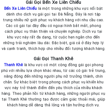
Gái Gọi Bến Xe Liên Chiểu
Bến Xe Liên Chiểu
là một trong những khu vực nổi bật
dành cho dịch vụ gái gọi tại Đà Nẵng. Đây là nơi tập
trung nhiều nữ giới phục vụ khách hàng với nhu cầu cao.
Các cô gái tại đây đều có ngoại hình bắt mắt, phong
cách phục vụ thân thiện và chuyên nghiệp. Dịch vụ tại
khu vực này rất đa dạng, từ cuộc hẹn ngắn cho đến
những trải nghiệm lâu dài. Đặc biệt, giá cả ở đây hợp lý
và cạnh tranh, thích hợp cho nhiều đối tượng khách hàng.
Gái Gọi Thanh Khê
Thanh Khê
là khu vực có một cộng đồng gái gọi phong
phú với nhiều lựa chọn khác nhau, từ các cô gái trẻ trung,
năng động đến những người phụ nữ trưởng thành, chín
chắn. Sự khác biệt trong phong cách phục vụ khiến khu
vực này trở thành điểm đến yêu thích của nhiều khách
hàng. Theo phản hồi từ khách hàng, những người phục vụ
tại Thanh Khê thường tạo được cảm giác thoải mái, giúp
khách hàng dễ dàng thả lỏng và tận hưởng dịch vụ.