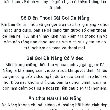
bàn thảo về dịch vụ này sẽ giúp bạn có thêm thông tin
hữu ích.
Số Điện Thoại Gái Gọi Đà Nẵng
Khi bạn đã tìm hiểu về gái gọi trên các trang mạng xã hội
hoặc ứng dụng, bạn sẽ dễ dàng tìm được số điện thoại
để liên hệ. Tuy nhiên, hãy luôn nhớ kiểm tra thông tin và
đảm bảo rằng bạn đang liên hệ với dịch vụ uy tín để có
trải nghiệm an toàn và thoải mái.
Gái Gọi Đà Nẵng Có Video
Một trong những điều thú vị của dịch vụ gái gọi ở Đà
Nẵng là khả năng xem video trước khi quyết định. Nhiều
cô gái cung cấp video ngắn để bạn có cái nhìn rõ hơn về
họ. Điều này không chỉ giúp bạn lựa chọn chính xác mà
còn làm giảm bớt sự e ngại khi lần đầu tiên trải nghiệm.
Ăn Chơi Gái Gú Đà Nẵng
Đà Nẵng không chỉ nổi tiếng với những bãi biển xinh đẹp,