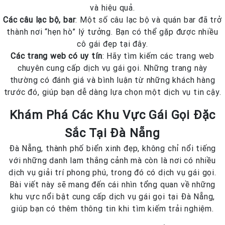
và hiệu quả.
Các câu lạc bộ, bar
: Một số câu lạc bộ và quán bar đã trở
thành nơi “hẹn hò” lý tưởng. Bạn có thể gặp được nhiều
cô gái đẹp tại đây.
Các trang web có uy tín
: Hãy tìm kiếm các trang web
chuyên cung cấp dịch vụ gái gọi. Những trang này
thường có đánh giá và bình luận từ những khách hàng
trước đó, giúp bạn dễ dàng lựa chọn một dịch vụ tin cậy.
Khám Phá Các Khu Vực Gái Gọi Đặc
Sắc Tại Đà Nẵng
Đà Nẵng, thành phố biển xinh đẹp, không chỉ nổi tiếng
với những danh lam thắng cảnh mà còn là nơi có nhiều
dịch vụ giải trí phong phú, trong đó có dịch vụ gái gọi.
Bài viết này sẽ mang đến cái nhìn tổng quan về những
khu vực nổi bật cung cấp dịch vụ gái gọi tại Đà Nẵng,
giúp bạn có thêm thông tin khi tìm kiếm trải nghiệm.