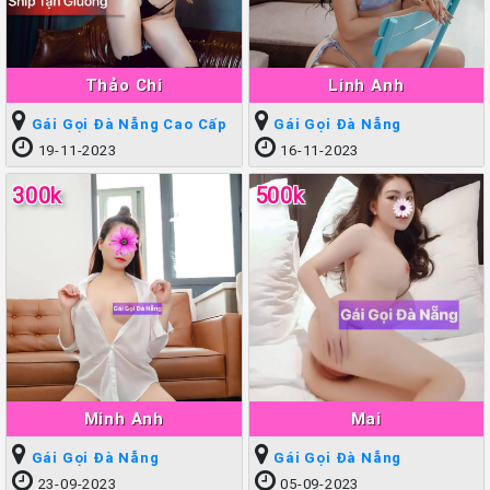
Thảo Chi
Linh Anh
Gái Gọi Đà Nẵng Cao Cấp
Gái Gọi Đà Nẵng
19-11-2023
16-11-2023
300k
500k
Minh Anh
Mai
Gái Gọi Đà Nẵng
Gái Gọi Đà Nẵng
23-09-2023
05-09-2023