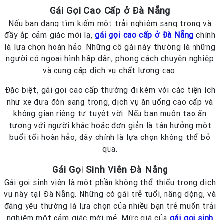
Gái Gọi Cao Cấp ở Đà Nẵng
Nếu bạn đang tìm kiếm một trải nghiệm sang trọng và
đầy ắp cảm giác mới lạ,
gái gọi cao cấp ở Đà Nẵng
chính
là lựa chọn hoàn hảo. Những cô gái này thường là những
người có ngoại hình hấp dẫn, phong cách chuyên nghiệp
và cung cấp dịch vụ chất lượng cao.
Đặc biệt, gái gọi cao cấp thường đi kèm với các tiện ích
như xe đưa đón sang trọng, dịch vụ ăn uống cao cấp và
không gian riêng tư tuyệt vời. Nếu bạn muốn tạo ấn
tượng với người khác hoặc đơn giản là tận hưởng một
buổi tối hoàn hảo, đây chính là lựa chọn không thể bỏ
qua.
Gái Gọi Sinh Viên Đà Nẵng
Gái gọi sinh viên là một phần không thể thiếu trong dịch
vụ này tại Đà Nẵng. Những cô gái trẻ tuổi, năng động, và
đáng yêu thường là lựa chọn của nhiều bạn trẻ muốn trải
nghiệm một cảm giác mới mẻ. Mức giá của
gái gọi sinh