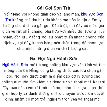
Gái Gọi Sơn Trà
Nổi tiếng với không gian đẹp và lãng mạn,
khu vực Sơn
Trà
không chỉ thu hút du khách mà còn là địa điểm lý
tưởng cho dịch vụ gái gọi. Đặc biệt, nơi đây có mức giá
dịch vụ rất phải chăng, phù hợp với nhiều đối tượng. Tuy
nhiên, cần lưu ý rằng, với sự phát triển nhanh chóng của
dịch vụ tại đây, khách hàng nên thận trọng để chọn lựa
cho mình những dịch vụ chất lượng cao.
Gái Gọi Ngũ Hành Sơn
Ngũ Hành Sơn
, một trong những khu vực yên tĩnh và thơ
mộng của Đà Nẵng, cũng không thiếu các lựa chọn gái
gọi. Nơi đây được xem là điểm gặp gỡ lý tưởng cho
những ai muốn tìm kiếm sự riêng tư và thoải mái. Khi tới
đây, bạn nên xem xét một số mẹo nhỏ như lựa chọn thời
gian hợp lý và dành thời gian trò chuyện trước khi quyết
định, nhằm có một trải nghiệm trọn vẹn và thoải mái.