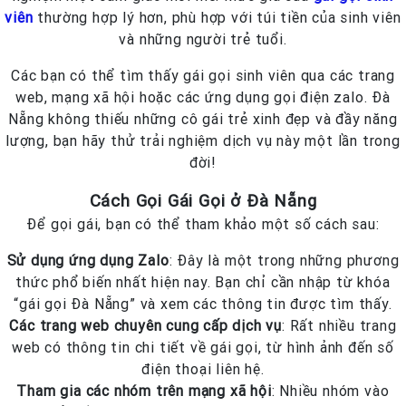
viên
thường hợp lý hơn, phù hợp với túi tiền của sinh viên
và những người trẻ tuổi.
Các bạn có thể tìm thấy gái gọi sinh viên qua các trang
web, mạng xã hội hoặc các ứng dụng gọi điện zalo. Đà
Nẵng không thiếu những cô gái trẻ xinh đẹp và đầy năng
lượng, bạn hãy thử trải nghiệm dịch vụ này một lần trong
đời!
Cách Gọi Gái Gọi ở Đà Nẵng
Để gọi gái, bạn có thể tham khảo một số cách sau:
Sử dụng ứng dụng Zalo
: Đây là một trong những phương
thức phổ biến nhất hiện nay. Bạn chỉ cần nhập từ khóa
“gái gọi Đà Nẵng” và xem các thông tin được tìm thấy.
Các trang web chuyên cung cấp dịch vụ
: Rất nhiều trang
web có thông tin chi tiết về gái gọi, từ hình ảnh đến số
điện thoại liên hệ.
Tham gia các nhóm trên mạng xã hội
: Nhiều nhóm vào